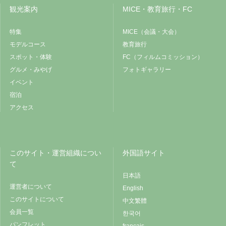
観光案内
MICE・教育旅行・FC
特集
MICE（会議・大会）
モデルコース
教育旅行
スポット・体験
FC（フィルムコミッション）
グルメ・みやげ
フォトギャラリー
イベント
宿泊
アクセス
このサイト・運営組織につい
外国語サイト
て
日本語
運営者について
English
このサイトについて
中文繁體
会員一覧
한국어
パンフレット