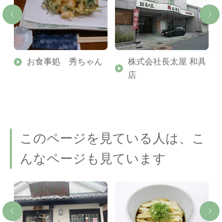
ッ
お食事処 秀ちゃん
株式会社長太屋 和具
店
このページを見ている人は、こ
んなページも見ています