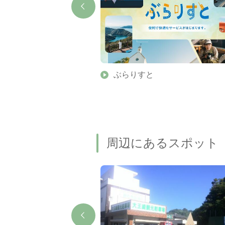
】伊勢志摩の美しい滝 7
ぶらりすと
名瀑もご紹介します
周辺にあるスポット