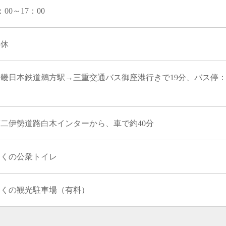
：00～17：00
無休
近畿日本鉄道鵜方駅→三重交通バス御座港行きで19分、バス停：
第二伊勢道路白木インターから、車で約40分
近くの公衆トイレ
近くの観光駐車場（有料）