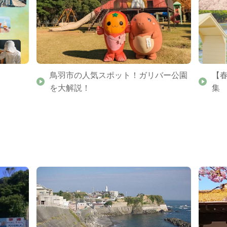
鳥羽市の人気スポット！ガリバー公園
【
を大解説！
集