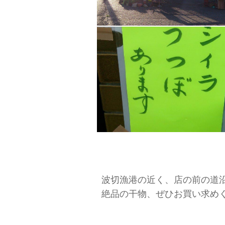
波切漁港の近く、店の前の道
絶品の干物、ぜひお買い求め