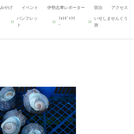
みやげ
イベント
伊勢志摩レポーター
宿泊
アクセス
パンフレッ
ﾌｫﾄｷﾞｬﾗﾘ
いせしませんぐう
ト
ｰ
旅