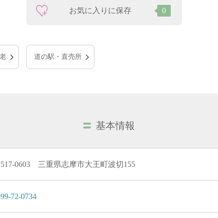
お気に入りに保存
0
老
道の駅・直売所
基本情報
517-0603 三重県志摩市大王町波切155
99-72-0734