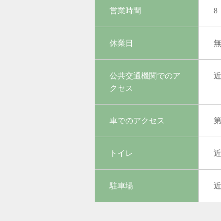
営業時間
8
休業日
公共交通機関でのア
クセス
車でのアクセス
トイレ
駐車場