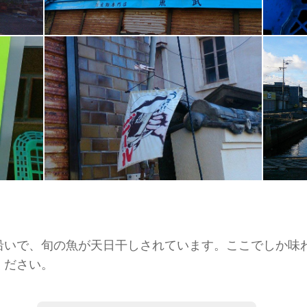
沿いで、旬の魚が天日干しされています。ここでしか味
ください。