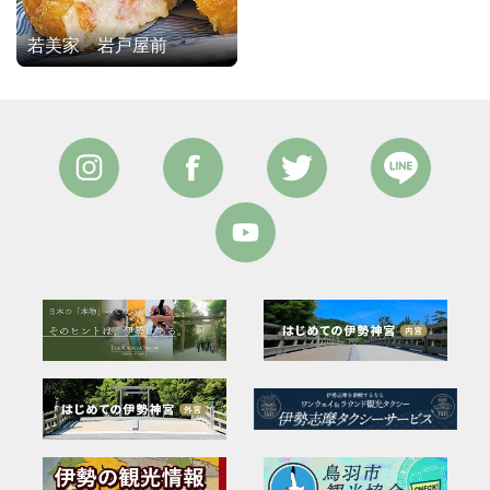
若美家 岩戸屋前