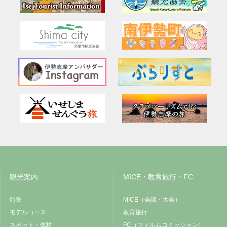
観光案内
MICE・教育旅行・FC
特集
MICE（会議・大会）
モデルコース
教育旅行
スポット・体験
FC（フィルムコミッション）