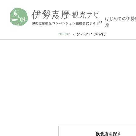
はじめての伊勢
摩
HOME
グルメ・みやげ
飲食店を探す