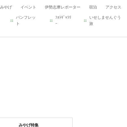
みやげ
イベント
伊勢志摩レポーター
宿泊
アクセス
パンフレッ
ﾌｫﾄｷﾞｬﾗﾘ
いせしませんぐう
ト
ｰ
旅
みやげ特集