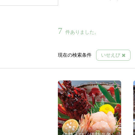
7
件ありました。
現在の検索条件
いせえび
伊勢えび（伊勢海老）