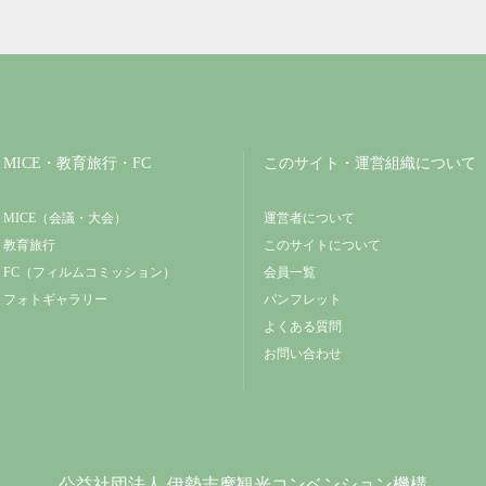
MICE・教育旅行・FC
このサイト・運営組織について
MICE（会議・大会）
運営者について
教育旅行
このサイトについて
FC（フィルムコミッション）
会員一覧
フォトギャラリー
パンフレット
よくある質問
お問い合わせ
公益社団法人
伊勢志摩観光コンベンション機構