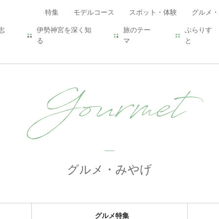
特集
モデルコース
スポット・体験
グルメ・
志
伊勢神宮を深く知
旅のテー
ぶらりす
る
マ
と
Gourmet
グルメ・みやげ
グルメ特集