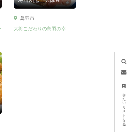
鳥羽市
ー
大将こだわりの鳥羽の幸
行きたいリストを見る