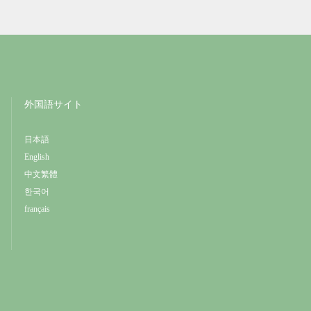
外国語サイト
日本語
English
中文繁體
한국어
français