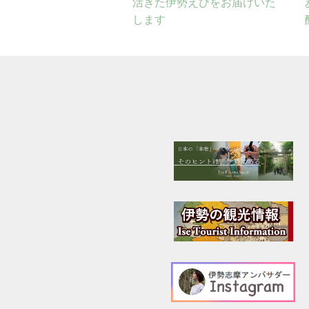
活きた伊勢えびをお届けいた
します