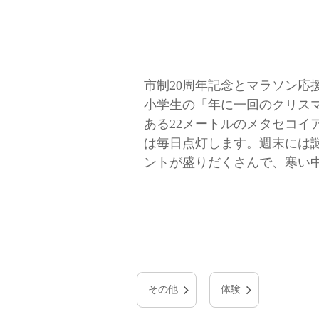
市制20周年記念とマラソン応
小学生の「年に一回のクリス
ある22メートルのメタセコ
は毎日点灯します。週末には
ントが盛りだくさんで、寒い
その他
体験