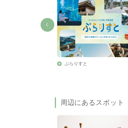
】伊勢志摩の美しい滝 7
ぶらりすと
名瀑もご紹介します
周辺にあるスポット