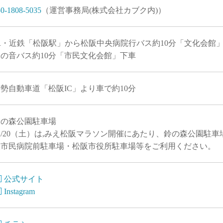
50-1808-5035
（運営事務局(株式会社カブク内)）
JR・近鉄「松阪駅」から松阪中央病院行バス約10分「文化会館
鈴の音バス約10分「市民文化会館」下車
勢自動車道「松阪IC」より車で約10分
鈴の森公園駐車場
2/20（土）は,みえ松阪マラソン開催にあたり、鈴の森公園駐
阪市民病院前駐車場・松阪市役所駐車場等をご利用ください。
公式サイト
Instagram