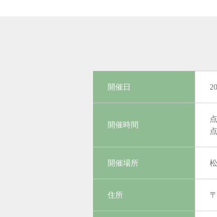
開催日
2
点
開催時間
点
開催場所
住所
〒