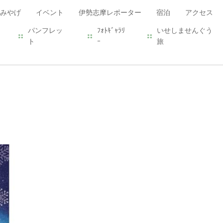
みやげ
イベント
伊勢志摩レポーター
宿泊
アクセス
パンフレッ
ﾌｫﾄｷﾞｬﾗﾘ
いせしませんぐう
ト
ｰ
旅