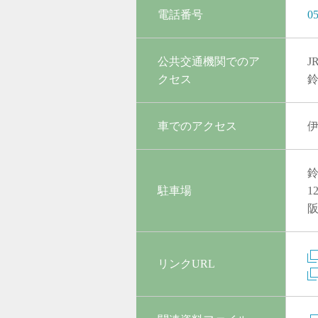
電話番号
0
公共交通機関でのア
クセス
車でのアクセス
伊
駐車場
1
リンクURL