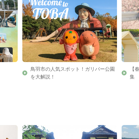
鳥羽市の人気スポット！ガリバー公園
【
を大解説！
集