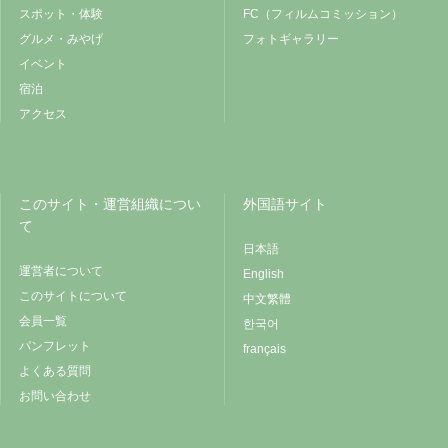
スポット・体験
FC（フィルムコミッション）
グルメ・みやげ
フォトギャラリー
イベント
宿泊
アクセス
このサイト・運営組織につい
外国語サイト
て
日本語
運営者について
English
このサイトについて
中文繁體
会員一覧
한국어
パンフレット
français
よくある質問
お問い合わせ