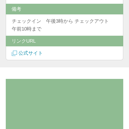
備考
チェックイン 午後3時から チェックアウト
午前10時まで
リンクURL
公式サイト