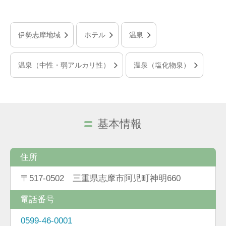
伊勢志摩地域
ホテル
温泉
温泉（中性・弱アルカリ性）
温泉（塩化物泉）
基本情報
住所
〒517-0502 三重県志摩市阿児町神明660
電話番号
0599-46-0001