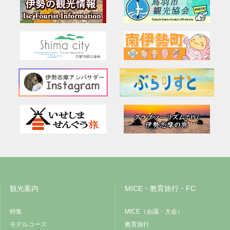
観光案内
MICE・教育旅行・FC
特集
MICE（会議・大会）
モデルコース
教育旅行