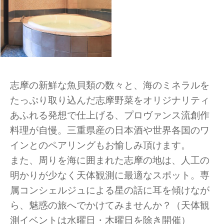
志摩の新鮮な魚貝類の数々と、海のミネラルを
たっぷり取り込んだ志摩野菜をオリジナリティ
あふれる発想で仕上げる、プロヴァンス流創作
料理が自慢。三重県産の日本酒や世界各国のワ
インとのペアリングもお愉しみ頂けます。
また、周りを海に囲まれた志摩の地は、人工の
明かりが少なく天体観測に最適なスポット。専
属コンシェルジュによる星の話に耳を傾けなが
ら、魅惑の旅へでかけてみませんか？（天体観
測イベントは水曜日・木曜日を除き開催）