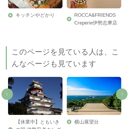
キッチンやどかり
ROCCA&FRIENDS
Creperie伊勢志摩店
このページを見ている人は、こ
んなページも見ています
【休業中】ともいき
横山展望台