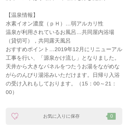
【温泉情報】
水素イオン濃度（ｐＨ）…弱アルカリ性
温泉が利用されているお風呂…共同屋内浴場
（貸切可），共同露天風呂
おすすめポイント…2019年12月にリニューアル
工事を行い、「源泉かけ流し」となりました。
天井から大きなパネルをつたうお湯をながめな
がらのんびり湯浴みいただけます。日帰り入浴
の受け入れもしております。（15：00～21：
00）
お気に入りに保存
0