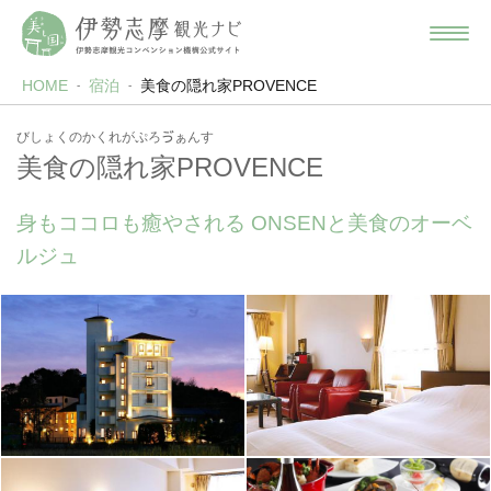
HOME
宿泊
美食の隠れ家PROVENCE
びしょくのかくれがぷろゔぁんす
美食の隠れ家PROVENCE
身もココロも癒やされる ONSENと美食のオーベ
ルジュ