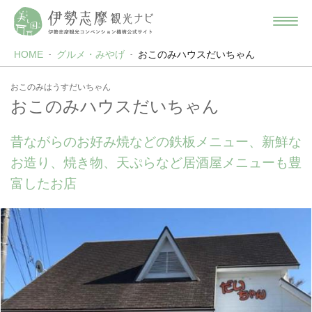
HOME
グルメ・みやげ
おこのみハウスだいちゃん
おこのみはうすだいちゃん
おこのみハウスだいちゃん
昔ながらのお好み焼などの鉄板メニュー、新鮮な
お造り、焼き物、天ぷらなど居酒屋メニューも豊
富したお店