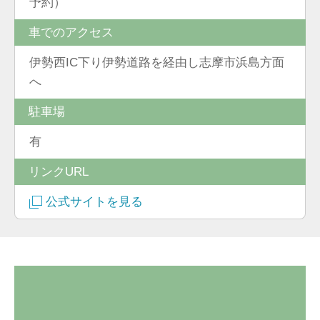
予約）
車でのアクセス
伊勢西IC下り伊勢道路を経由し志摩市浜島方面
へ
駐車場
有
リンクURL
公式サイトを見る