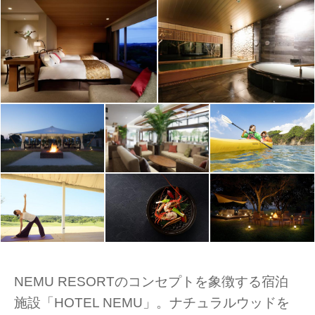
NEMU RESORTのコンセプトを象徴する宿泊
施設「HOTEL NEMU」。ナチュラルウッドを