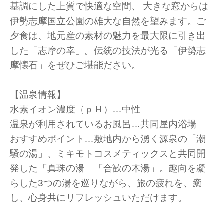
基調にした上質で快適な空間、 大きな窓からは
伊勢志摩国立公園の雄大な自然を望みます。ご
夕食は、地元産の素材の魅力を最大限に引き出
した「志摩の幸」。伝統の技法が光る「伊勢志
摩懐石」をぜひご堪能ださい。
【温泉情報】
水素イオン濃度（ｐＨ）…中性
温泉が利用されているお風呂…共同屋内浴場
おすすめポイント…敷地内から湧く源泉の「潮
騒の湯」、ミキモトコスメティックスと共同開
発した「真珠の湯」「合歓の木湯」。趣向を凝
らした3つの湯を巡りながら、旅の疲れを、癒
し、心身共にリフレッシュいただけます。