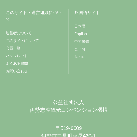
このサイト・運営組織につい
外国語サイト
て
日本語
運営者について
English
このサイトについて
中文繁體
会員一覧
한국어
パンフレット
français
よくある質問
お問い合わせ
公益社団法人
伊勢志摩観光コンベンション機構
〒519-0609
伊勢市二見町茶屋420-1