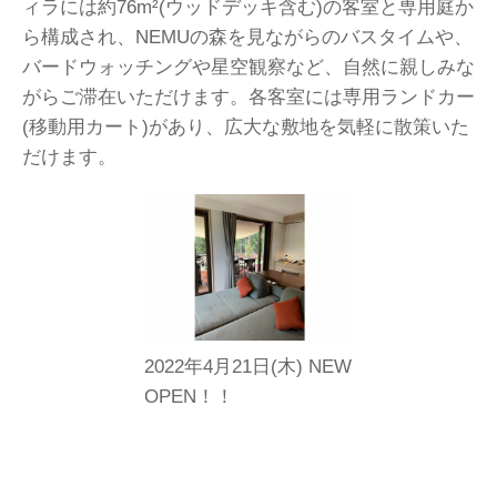
ィラには約76m²(ウッドデッキ含む)の客室と専用庭か
ら構成され、NEMUの森を見ながらのバスタイムや、
バードウォッチングや星空観察など、自然に親しみな
がらご滞在いただけます。各客室には専用ランドカー
(移動用カート)があり、広大な敷地を気軽に散策いた
だけます。
2022年4月21日(木) NEW
OPEN！！