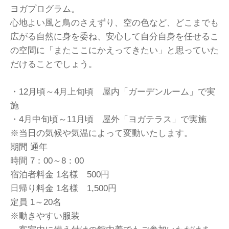
ヨガプログラム。
心地よい風と鳥のさえずり、空の色など、どこまでも
広がる自然に身を委ね、安心して自分自身を任せるこ
の空間に「またここにかえってきたい」と思っていた
だけることでしょう。
・12月頃～4月上旬頃 屋内「ガーデンルーム」で実
施
・4月中旬頃～11月頃 屋外「ヨガテラス」で実施
※当日の気候や気温によって変動いたします。
期間 通年
時間 7：00～8：00
宿泊者料金 1名様 500円
日帰り料金 1名様 1,500円
定員 1～20名
※動きやすい服装