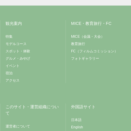
観光案内
MICE・教育旅行・FC
特集
MICE（会議・大会）
モデルコース
教育旅行
スポット・体験
FC（フィルムコミッション）
グルメ・みやげ
フォトギャラリー
イベント
宿泊
アクセス
このサイト・運営組織につい
外国語サイト
て
日本語
運営者について
English