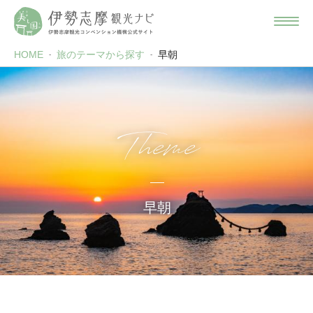
HOME
旅のテーマから探す
早朝
Theme
早朝