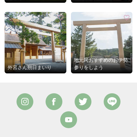
地元民おすすめのお伊勢
外宮さん朔日まいり
参りをしよう