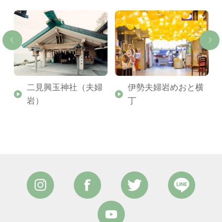
二見興玉神社（夫婦
伊勢夫婦岩めおと横
岩）
丁