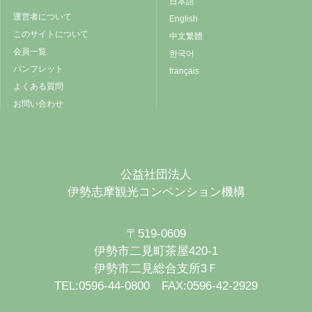
日本語
運営者について
English
このサイトについて
中文繁體
会員一覧
한국어
パンフレット
français
よくある質問
お問い合わせ
公益社団法人
伊勢志摩観光コンベンション機構
〒519-0609
伊勢市二見町茶屋420-1
伊勢市二見総合支所3Ｆ
TEL:0596-44-0800 FAX:0596-42-2929