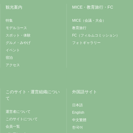
観光案内
MICE・教育旅行・FC
特集
MICE（会議・大会）
モデルコース
教育旅行
スポット・体験
FC（フィルムコミッション）
グルメ・みやげ
フォトギャラリー
イベント
宿泊
アクセス
このサイト・運営組織につい
外国語サイト
て
日本語
運営者について
English
このサイトについて
中文繁體
会員一覧
한국어