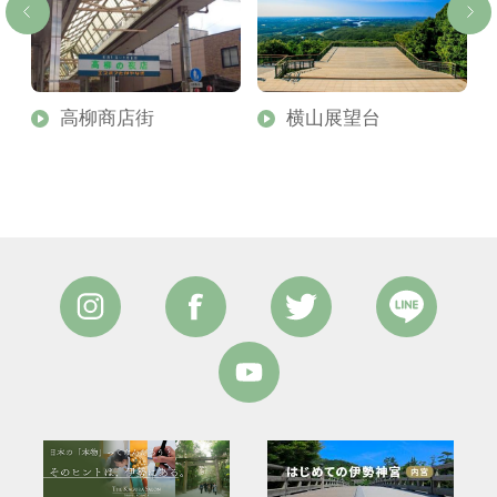
宮
高柳商店街
横山展望台