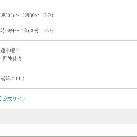
1時30分〜13時30分（LO）
7時00分〜19時30分（LO)
毎週水曜日
2回連休有
舗前に10台
公式サイト