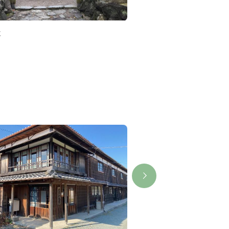
社
大津神社（伊勢神宮