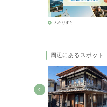
】伊勢志摩の美しい滝 7
ぶらりすと
名瀑もご紹介します
周辺にあるスポット