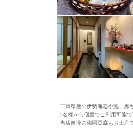
三重県産の伊勢海老や鮑、黒
2名様から個室でご利用可能
当店自慢の嶺岡豆腐もお土産