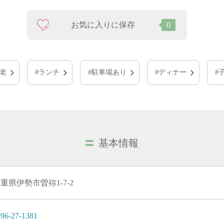
お気に入りに保存
0
老
#ランチ
#駐車場あり
#ディナー
#
基本情報
重県伊勢市曽祢1-7-2
96-27-1381