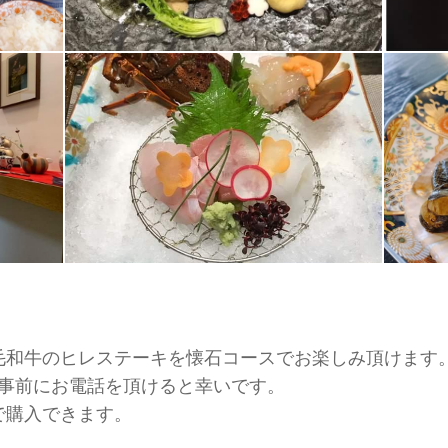
毛和牛のヒレステーキを懐石コースでお楽しみ頂けます
で事前にお電話を頂けると幸いです。
で購入できます。