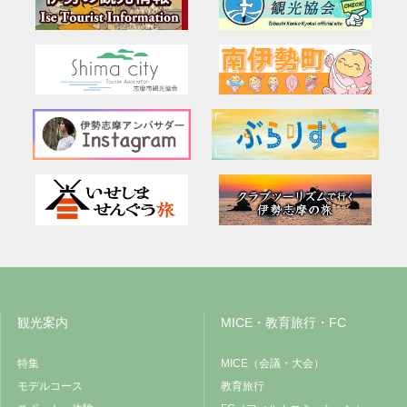
観光案内
MICE・教育旅行・FC
特集
MICE（会議・大会）
モデルコース
教育旅行