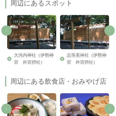
周辺にあるスポット
外
大河内神社（伊勢神
志等美神社（伊勢神
宮 外宮摂社）
宮 外宮摂社）
周辺にある飲食店・おみやげ店