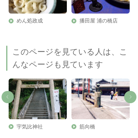
めん処政成
播田屋 浦の橋店
このページを見ている人は、こ
んなページも見ています
宇気比神社
筋向橋