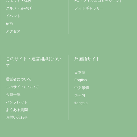
スポット・体験
FC（フィルムコミッション）
グルメ・みやげ
フォトギャラリー
イベント
宿泊
アクセス
このサイト・運営組織につい
外国語サイト
て
日本語
運営者について
English
このサイトについて
中文繁體
会員一覧
한국어
パンフレット
français
よくある質問
お問い合わせ