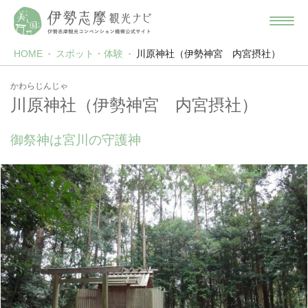
HOME
スポット・体験
川原神社（伊勢神宮 内宮摂社）
かわらじんじゃ
川原神社（伊勢神宮 内宮摂社）
御祭神は宮川の守護神