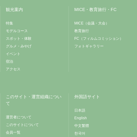
観光案内
MICE・教育旅行・FC
特集
MICE（会議・大会）
モデルコース
教育旅行
スポット・体験
FC（フィルムコミッション）
グルメ・みやげ
フォトギャラリー
イベント
宿泊
アクセス
このサイト・運営組織につい
外国語サイト
て
日本語
運営者について
English
このサイトについて
中文繁體
会員一覧
한국어