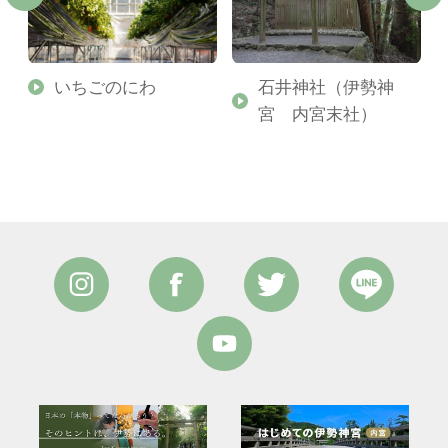
いちごのにわ
石井神社（伊勢神
宮 内宮末社）