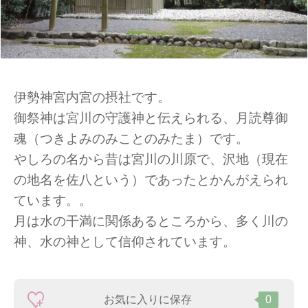
伊勢神宮内宮の摂社です。
御祭神は宮川の守護神と伝えられる、月読尊御
魂（つきよみのみことのみたま）です。
やしろの名から昔は宮川の川原で、沢地（現在
の地名を佐八という）であったとかんがえられ
ています。。
月は水の干満に関係あるところから、多く川の
神、水の神として信仰されています。
お気に入りに保存
0