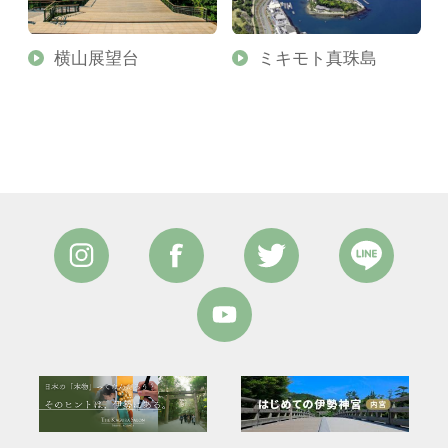
横山展望台
ミキモト真珠島