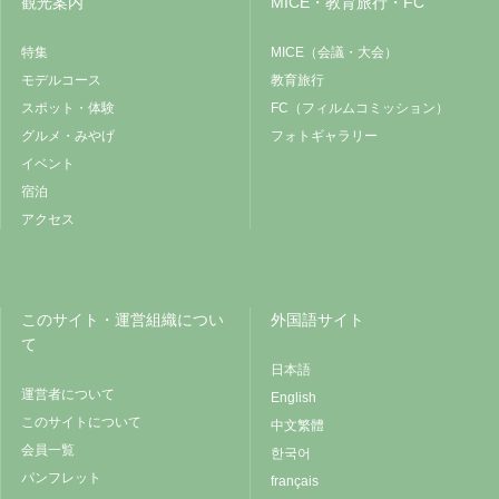
観光案内
MICE・教育旅行・FC
特集
MICE（会議・大会）
モデルコース
教育旅行
スポット・体験
FC（フィルムコミッション）
グルメ・みやげ
フォトギャラリー
イベント
宿泊
アクセス
このサイト・運営組織につい
外国語サイト
て
日本語
運営者について
English
このサイトについて
中文繁體
会員一覧
한국어
パンフレット
français