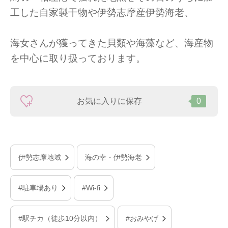
工した自家製干物や伊勢志摩産伊勢海老、
海女さんが獲ってきた貝類や海藻など、海産物
を中心に取り扱っております。
お気に入りに保存
0
伊勢志摩地域
海の幸・伊勢海老
#駐車場あり
#Wi-fi
#駅チカ（徒歩10分以内）
#おみやげ