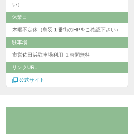
い）
休業日
木曜不定休（鳥羽１番街のHPをご確認下さい）
駐車場
市営佐田浜駐車場利用 １時間無料
リンクURL
公式サイト