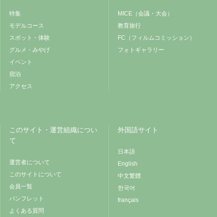
特集
MICE（会議・大会）
モデルコース
教育旅行
スポット・体験
FC（フィルムコミッション）
グルメ・みやげ
フォトギャラリー
イベント
宿泊
アクセス
このサイト・運営組織につい
外国語サイト
て
日本語
運営者について
English
このサイトについて
中文繁體
会員一覧
한국어
パンフレット
français
よくある質問