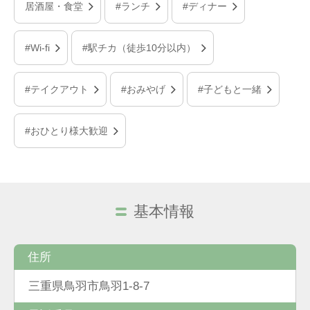
居酒屋・食堂
#ランチ
#ディナー
#Wi-fi
#駅チカ（徒歩10分以内）
#テイクアウト
#おみやげ
#子どもと一緒
#おひとり様大歓迎
基本情報
住所
三重県鳥羽市鳥羽1-8-7