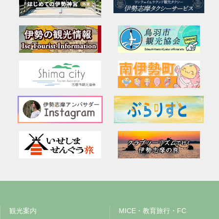
観光案内
MICE・教育旅行・FC