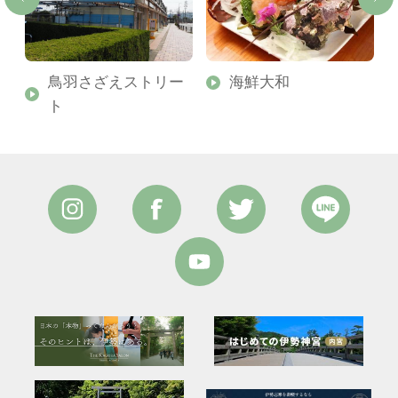
鳥羽さざえストリー
海鮮大和
ト