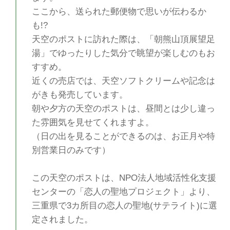
ここから、送られた郵便物で思いが伝わるか
も!?
天空のポストに訪れた際は、「朝熊山頂展望足
湯」でゆったりした気分で眺望が楽しむのもお
すすめ。
近くの売店では、天空ソフトクリームや記念は
がきも発売しています。
朝や夕方の天空のポストは、昼間とは少し違っ
た雰囲気を見せてくれますよ。
（日の出を見ることができるのは、お正月や特
別営業日のみです）
この天空のポストは、NPO法人地域活性化支援
センターの「恋人の聖地プロジェクト」より、
三重県で3カ所目の恋人の聖地(サテライト)に選
定されました。