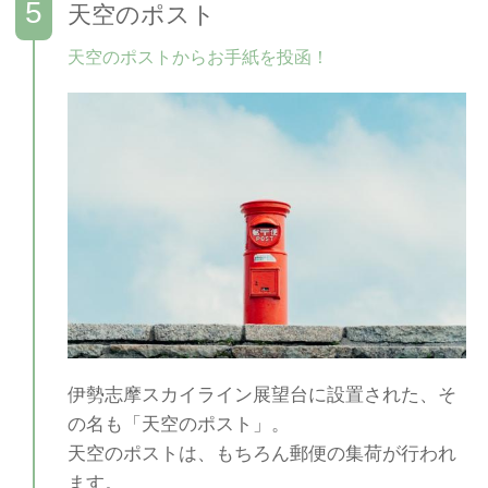
天空のポスト
天空のポストからお手紙を投函！
伊勢志摩スカイライン展望台に設置された、そ
の名も「天空のポスト」。
天空のポストは、もちろん郵便の集荷が行われ
ます。