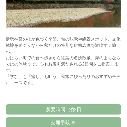
伊勢神宮の杜が色づく季節、旬の味覚や絶景スポット、文化
体験をめぐりながら秋だけの特別な伊勢志摩を満喫する旅
へ。
おはらい町での食べ歩きから紅葉の名所散策、海のまちなら
ではの体験まで、心もお腹も満たされる2日間をご提案しま
す。
「学び」も「癒し」も叶う、秋旅にぴったりのおすすめモデ
ルコースです。
所要時間:1泊2日
交通手段:車