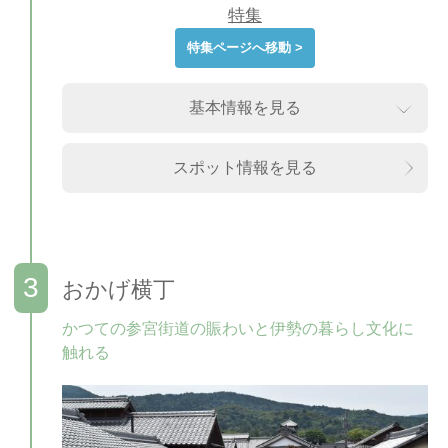
特集
特集ページへ移動 >
基本情報を見る
スポット情報を見る
おかげ横丁
かつての参宮街道の賑わいと伊勢の暮らし文化に
触れる