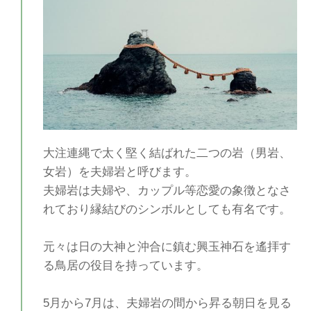
大注連縄で太く堅く結ばれた二つの岩（男岩、
女岩）を夫婦岩と呼びます。
夫婦岩は夫婦や、カップル等恋愛の象徴となさ
れており縁結びのシンボルとしても有名です。
元々は日の大神と沖合に鎮む興玉神石を遙拝す
る鳥居の役目を持っています。
5月から7月は、夫婦岩の間から昇る朝日を見る