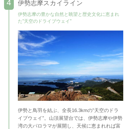
伊勢志摩スカイライン
伊勢志摩の豊かな自然と眺望と歴史文化に恵まれ
た”天空のドライブウェイ”
伊勢と鳥羽を結ぶ、全長16.3kmの”天空のドラ
イブウェイ”。山頂展望台では、伊勢志摩や伊勢
湾の大パロラマが展開し、天候に恵まれれば富