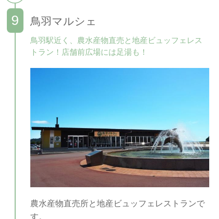
鳥羽マルシェ
鳥羽駅近く、農水産物直売と地産ビュッフェレス
トラン！店舗前広場には足湯も！
農水産物直売所と地産ビュッフェレストランで
す。