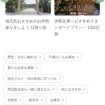
使
地元民おすすめのお伊勢
伊勢志摩～おすすめスタ
楽
参りをしよう 日帰り旅
ンダードプラン～ 1泊2日
旅
歴史・文化に触れる
子連れにもお薦め
豊かな自然を満喫
地元グルメ・旬の味覚に舌つづみ
周辺観光地も一緒に巡るなら
秋におすすめ
伊勢市
鳥羽市
志摩市