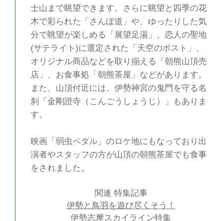
士山まで眺望できます。さらに眺望と四季の花
木で彩られた「さんぽ道」や、ゆったりした気
分で眺望が楽しめる「展望足湯」、恋人の聖地
(サテライト)に選定された「天空のポスト」、
オリジナル商品などを取り揃える「朝熊山頂売
店」、お食事処「朝熊茶屋」などがあります。
また、山頂付近には、伊勢神宮の鬼門を守る名
刹「金剛證寺（こんごうしょうじ）」もありま
す。
映画「弱虫ペダル」のロケ地にもなっており出
演者やスタッフの方が山頂の朝熊茶屋でも食事
をされました。
関連 特集記事
伊勢と鳥羽を遊び尽くそう！
伊勢志摩スカイライン特集