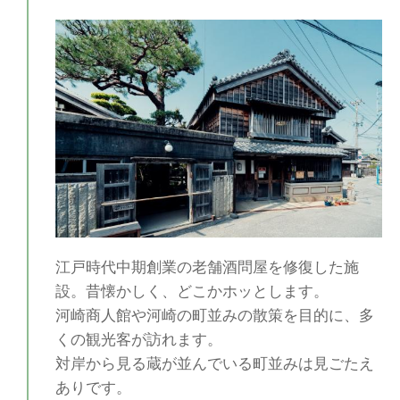
江戸時代中期創業の老舗酒問屋を修復した施
設。昔懐かしく、どこかホッとします。
河崎商人館や河崎の町並みの散策を目的に、多
くの観光客が訪れます。
対岸から見る蔵が並んでいる町並みは見ごたえ
ありです。