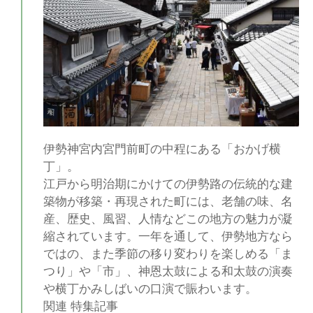
伊勢神宮内宮門前町の中程にある「おかげ横
丁」。
江戸から明治期にかけての伊勢路の伝統的な建
築物が移築・再現された町には、老舗の味、名
産、歴史、風習、人情などこの地方の魅力が凝
縮されています。一年を通して、伊勢地方なら
ではの、また季節の移り変わりを楽しめる「ま
つり」や「市」、神恩太鼓による和太鼓の演奏
や横丁かみしばいの口演で賑わいます。
関連 特集記事