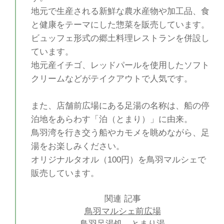
地元で生産される新鮮な農水産物や加工品、食
と健康をテーマにした惣菜を販売しています。
ビュッフェ形式の郷土料理レストランを併設し
ています。
地元産イチゴ、レッドパールを使用したソフト
クリームなどがテイクアウトで人気です。
また、店舗前広場にある足湯の名称は、船の停
泊地をあらわす「泊（とまり）」に由来。
鳥羽湾を行き交う船やカモメを眺めながら、足
湯をお楽しみください。
オリジナルタオル（100円）を鳥羽マルシェで
販売しています。
関連 記事
鳥羽マルシェ前広場
鳥羽足湯処 とまり湯