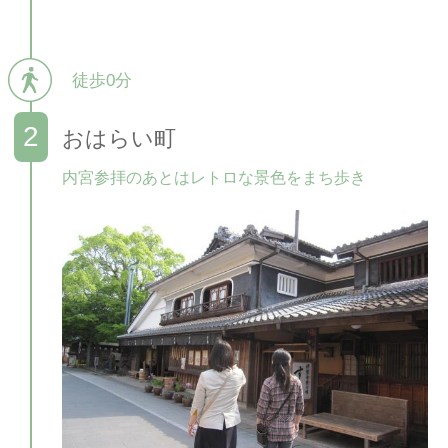
徒歩0分
おはらい町
内宮参拝のあとはレトロな景色をまち歩き