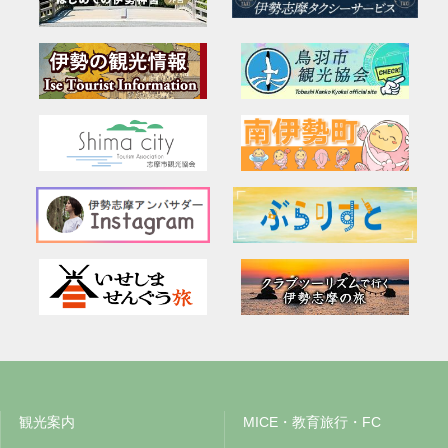
観光案内
MICE・教育旅行・FC