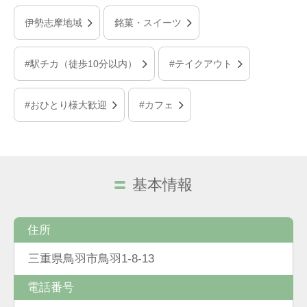
伊勢志摩地域
銘菓・スイーツ
#駅チカ（徒歩10分以内）
#テイクアウト
#おひとり様大歓迎
#カフェ
基本情報
住所
三重県鳥羽市鳥羽1-8-13
電話番号