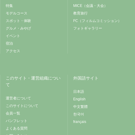
特集
MICE（会議・大会）
モデルコース
教育旅行
スポット・体験
FC（フィルムコミッション）
グルメ・みやげ
フォトギャラリー
イベント
宿泊
アクセス
このサイト・運営組織につい
外国語サイト
て
日本語
運営者について
English
このサイトについて
中文繁體
会員一覧
한국어
パンフレット
français
よくある質問