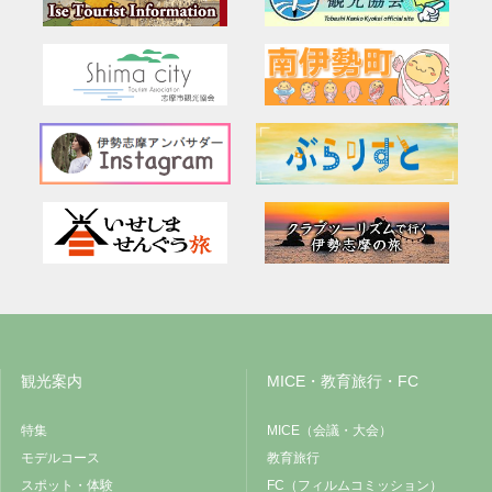
観光案内
MICE・教育旅行・FC
特集
MICE（会議・大会）
モデルコース
教育旅行
スポット・体験
FC（フィルムコミッション）