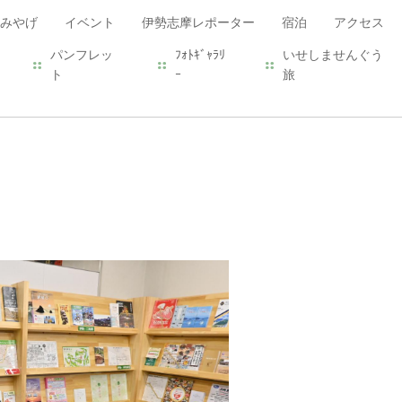
みやげ
イベント
伊勢志摩レポーター
宿泊
アクセス
パンフレッ
ﾌｫﾄｷﾞｬﾗﾘ
いせしませんぐう
ト
ｰ
旅