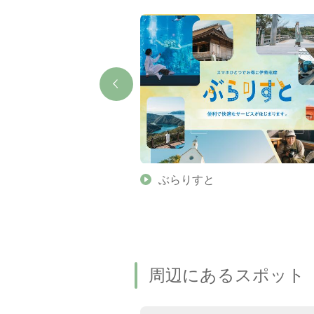
】伊勢志摩の美しい滝 7
ぶらりすと
名瀑もご紹介します
周辺にあるスポット