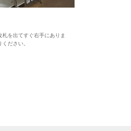
改札を出てすぐ右手にありま
りください。