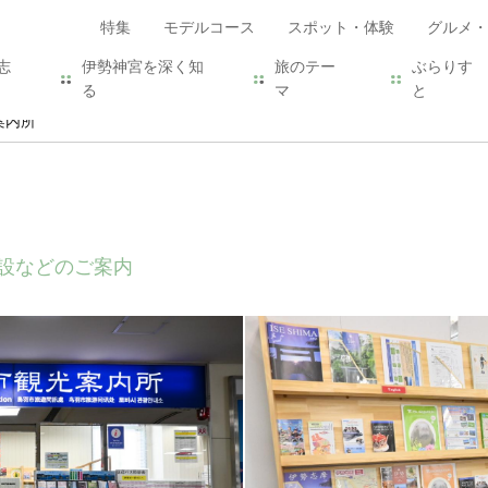
特集
モデルコース
スポット・体験
グルメ・
志
伊勢神宮を深く知
旅のテー
ぶらりす
る
マ
と
案内所
設などのご案内