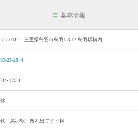
基本情報
517-0011 三重県鳥羽市鳥羽1-8-13 鳥羽駅構内
99-25-2844
:00〜17:30
無休
近鉄「鳥羽駅」改札出てすぐ横