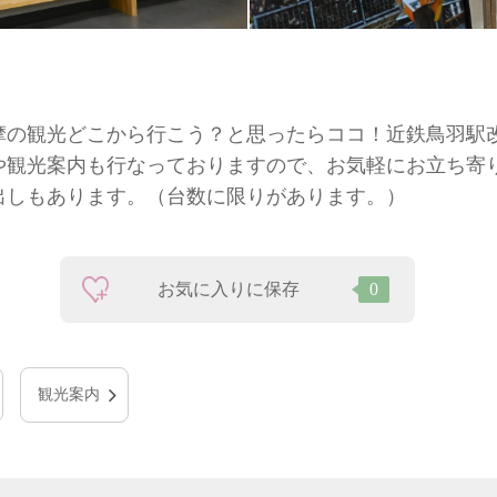
摩の観光どこから行こう？と思ったらココ！近鉄鳥羽駅
や観光案内も行なっておりますので、お気軽にお立ち寄
出しもあります。（台数に限りがあります。）
お気に入りに保存
0
観光案内