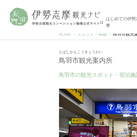
はじめての伊勢
摩
HOME
スポット・体験
鳥羽市観光
とばしかんこうきょうかい
鳥羽市観光案内所
鳥羽市の観光スポット・宿泊施