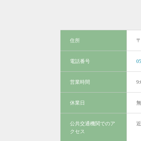
住所
〒
電話番号
05
営業時間
9
休業日
公共交通機関でのア
クセス