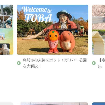
鳥羽市の人気スポット！ガリバー公園
【
を大解説！
集