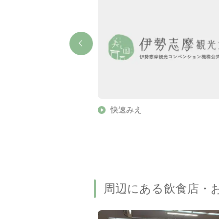
パーク
快速みえ
周辺にある飲食店・