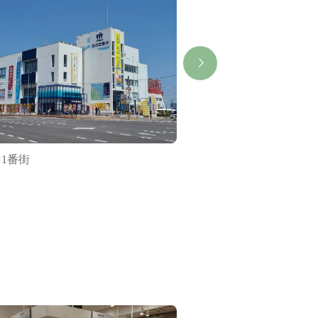
1番街
鳥羽駅