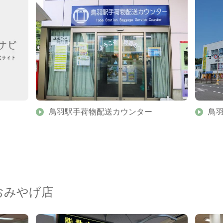
鳥羽駅手荷物配送カウンター
鳥羽
おみやげ店