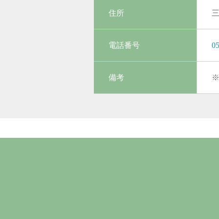
住所
三
電話番号
05
備考