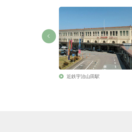
ト
近鉄宇治山田駅