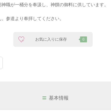
朝神職が一桶分を奉汲し、神饌の御料に供しています。
ん。参道より奉拝してください。
お気に入りに保存
0
基本情報