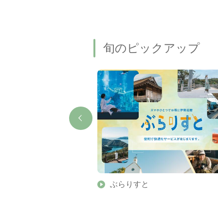
旬のピックアップ
】伊勢志摩の美しい滝 7
ぶらりすと
名瀑もご紹介します