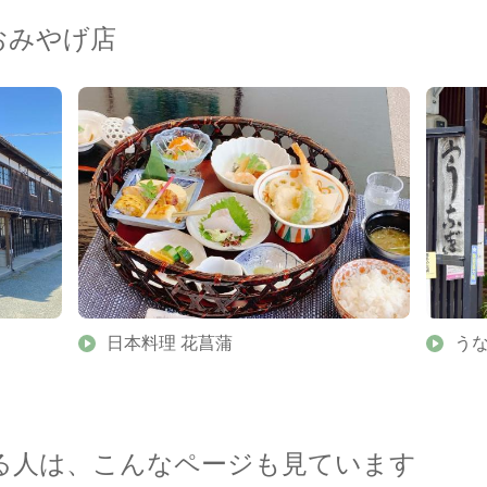
おみやげ店
日本料理 花菖蒲
う
る人は、こんなページも見ています