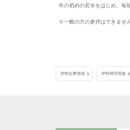
年の初めの若水をはじめ、毎
※一般の方の参拝はできませ
伊勢志摩地域
伊勢神宮関連