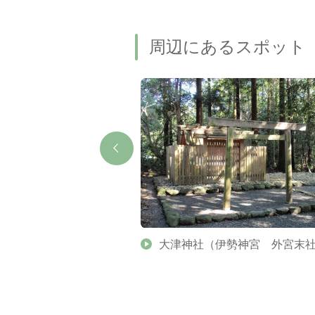
周辺にあるスポット
展示ガイド（毎日実施！）
大津神社（伊勢神宮 外宮末