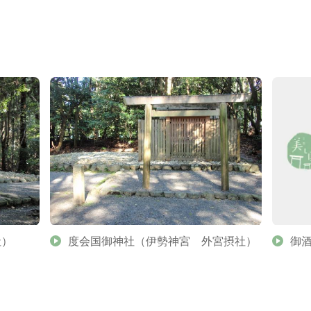
社）
度会国御神社（伊勢神宮 外宮摂社）
御