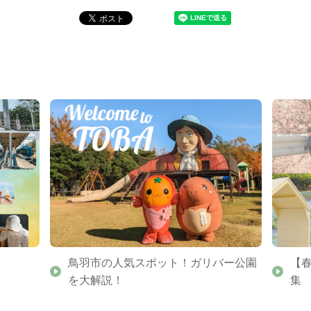
鳥羽市の人気スポット！ガリバー公園
【
を大解説！
集