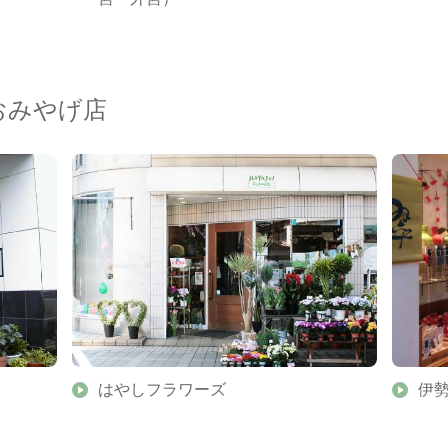
おみやげ店
はやしフラワーズ
伊