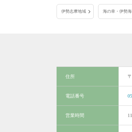
伊勢志摩地域
海の幸・伊勢海
住所
〒
電話番号
05
営業時間
1