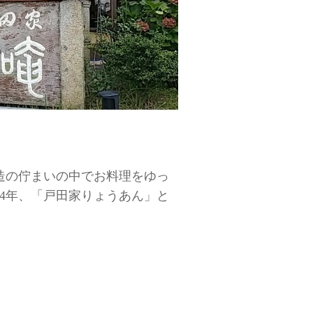
造の佇まいの中でお料理をゆっ
4年、「戸田家りょうあん」と