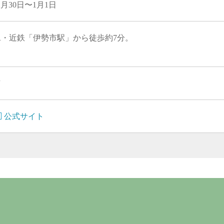
2月30日〜1月1日
R・近鉄「伊勢市駅」から徒歩約7分。
有
公式サイト