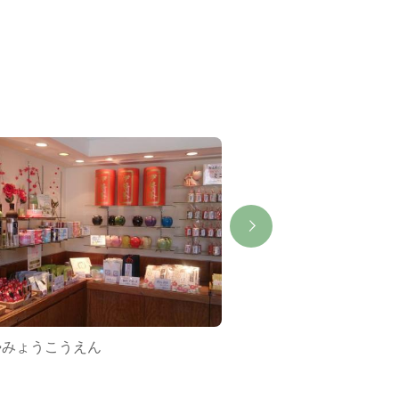
勢みょうこうえん
縁起の伊勢屋