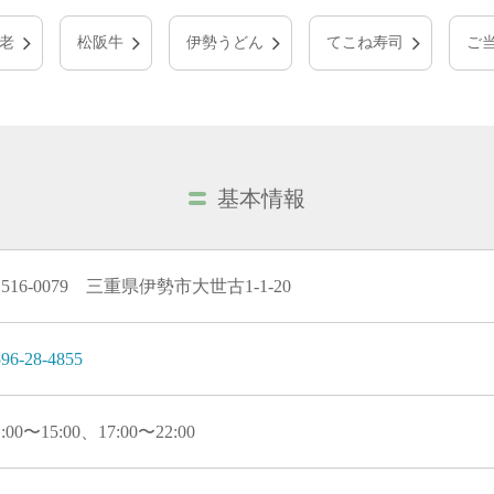
老
松阪牛
伊勢うどん
てこね寿司
ご
基本情報
516-0079 三重県伊勢市大世古1-1-20
96-28-4855
1:00〜15:00、17:00〜22:00