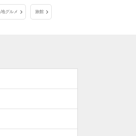
当地グルメ
旅館