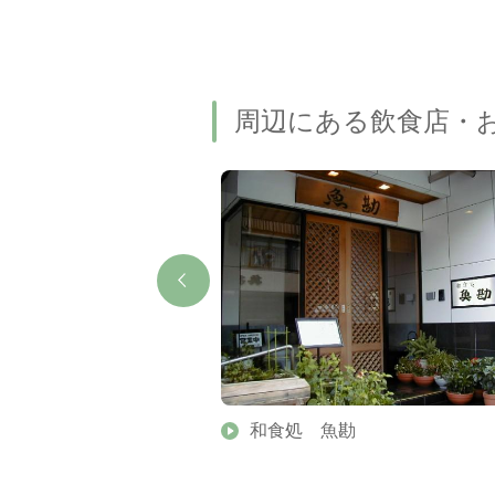
周辺にある飲食店・
和食処 魚勘