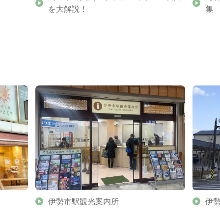
を大解説！
集
伊勢市駅観光案内所
伊