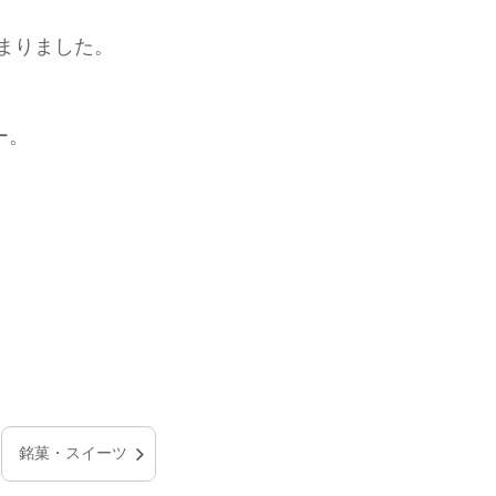
じまりました。
ー。
。
銘菓・スイーツ