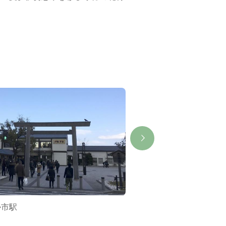
集
勢市駅
伊勢菊一