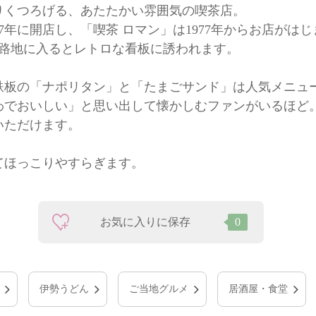
りくつろげる、あたたかい雰囲気の喫茶店。
7年に開店し、「喫茶 ロマン」は1977年からお店がは
、路地に入るとレトロな看板に誘われます。
鉄板の「ナポリタン」と「たまごサンド」は人気メニュ
わでおいしい」と思い出して懐かしむファンがいるほど
いただけます。
てほっこりやすらぎます。
お気に入りに保存
0
伊勢うどん
ご当地グルメ
居酒屋・食堂