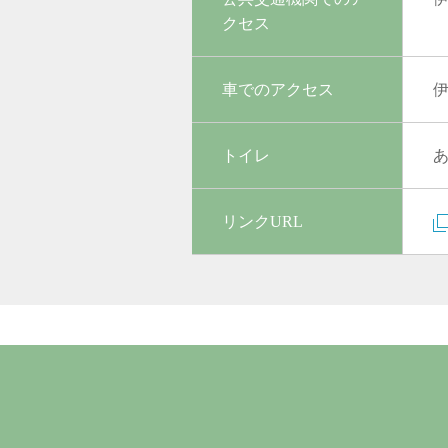
クセス
車でのアクセス
トイレ
リンクURL