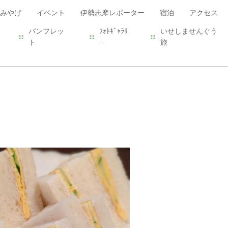
みやげ
イベント
伊勢志摩レポーター
宿泊
アクセス
パンフレッ
ﾌｫﾄｷﾞｬﾗﾘ
いせしませんぐう
ト
ｰ
旅