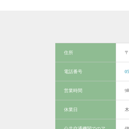
住所
〒
電話番号
05
営業時間
9
休業日
公共交通機関でのア