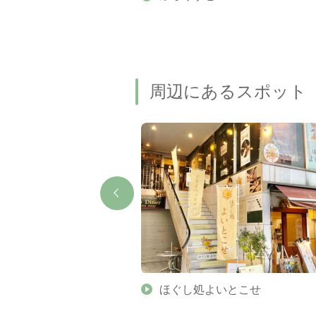
名瀑もご紹介します
周辺にあるスポット
の花しょうぶ（伊勢神宮）
ほぐし処よいとこせ