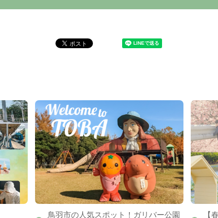
鳥羽市の人気スポット！ガリバー公園
【