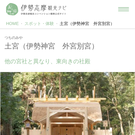
HOME
スポット・体験
土宮（伊勢神宮 外宮別宮）
つちのみや
土宮（伊勢神宮 外宮別宮）
他の宮社と異なり、東向きの社殿