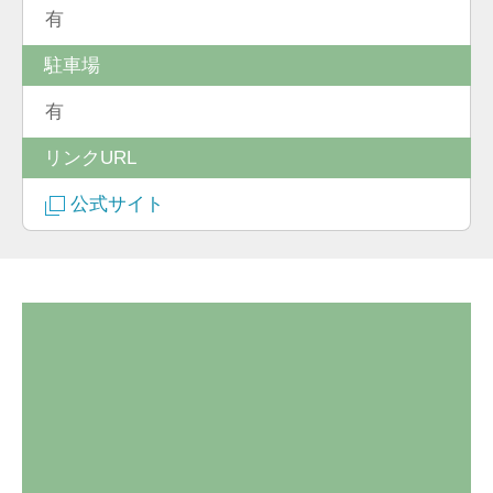
有
駐車場
有
リンクURL
公式サイト