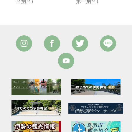
宮別宮）
第一別宮）