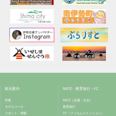
観光案内
MICE・教育旅行・FC
特集
MICE（会議・大会）
モデルコース
教育旅行
スポット・体験
FC（フィルムコミッション）