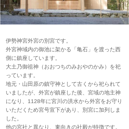
伊勢神宮外宮の別宮です。
外宮神域内の御池に架かる「亀石」を渡った西
側に鎮座しています。
大土乃御祖神（おおつちのみおやのかみ）を祀
っています。
地元・山田原の鎮守神として古くから祀られて
いましたが、外宮が鎮座した後、宮域の地主神
になり、1128年に宮川の洪水から外宮をお守り
いただくため宮号宣下があり、別宮に加列しま
した。
他の宮社と異なり、東向きの社殿が特徴です。