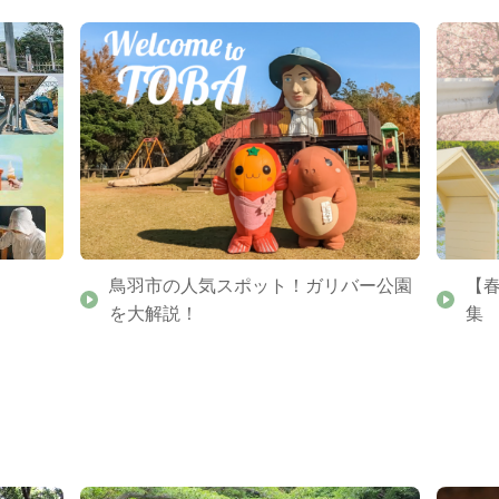
鳥羽市の人気スポット！ガリバー公園
【
を大解説！
集