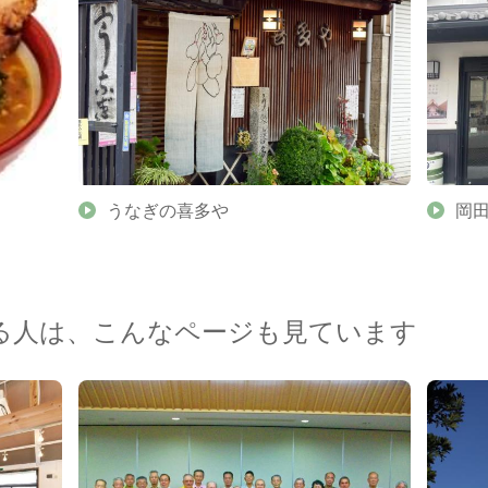
うなぎの喜多や
岡
る人は、こんなページも見ています