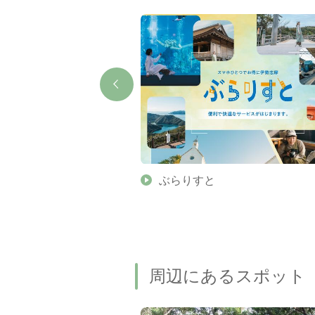
】伊勢志摩の美しい滝 7
ぶらりすと
名瀑もご紹介します
周辺にあるスポット