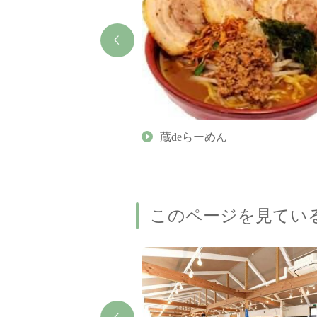
焼きそば おもかげ
蔵deらーめん
このページを見てい