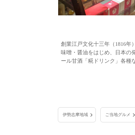
創業江戸文化十三年（1816
味噌・醤油をはじめ、日本の
ール甘酒「糀ドリンク」各種
伊勢志摩地域
ご当地グルメ