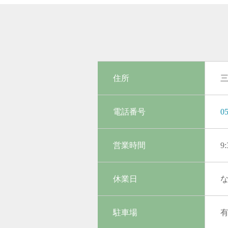
住所
三
電話番号
05
営業時間
9
休業日
駐車場