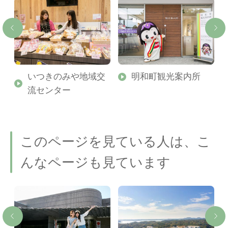
グ
いつきのみや地域交
明和町観光案内所
）
流センター
このページを見ている人は、こ
んなページも見ています