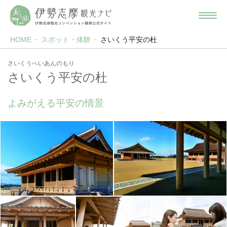
HOME
スポット・体験
さいくう平安の杜
さいくうへいあんのもり
さいくう平安の杜
よみがえる平安の情景