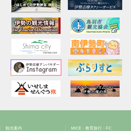
観光案内
MICE・教育旅行・FC