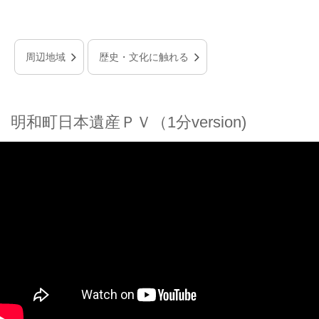
周辺地域
歴史・文化に触れる
明和町日本遺産ＰＶ（1分version)