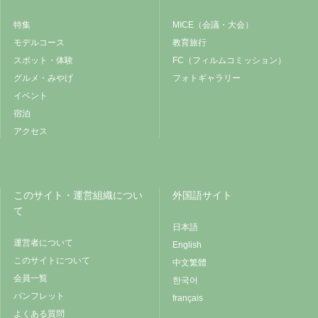
特集
MICE（会議・大会）
モデルコース
教育旅行
スポット・体験
FC（フィルムコミッション）
グルメ・みやげ
フォトギャラリー
イベント
宿泊
アクセス
このサイト・運営組織につい
外国語サイト
て
日本語
運営者について
English
このサイトについて
中文繁體
会員一覧
한국어
パンフレット
français
よくある質問