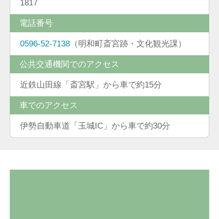
1817
電話番号
0596-52-7138
（明和町斎宮跡・文化観光課）
公共交通機関でのアクセス
近鉄山田線「斎宮駅」から車で約15分
車でのアクセス
伊勢自動車道「玉城IC」から車で約30分