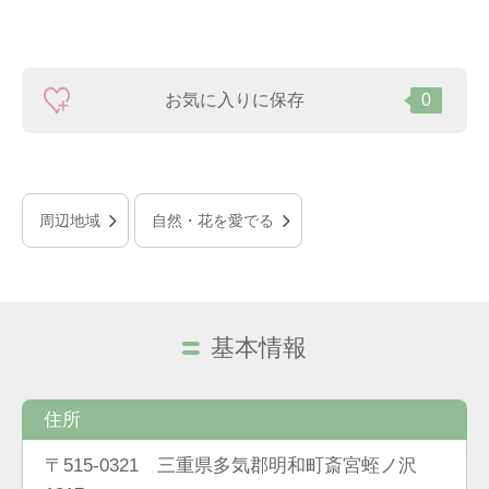
お気に入りに保存
0
周辺地域
自然・花を愛でる
基本情報
住所
〒515-0321 三重県多気郡明和町斎宮蛭ノ沢