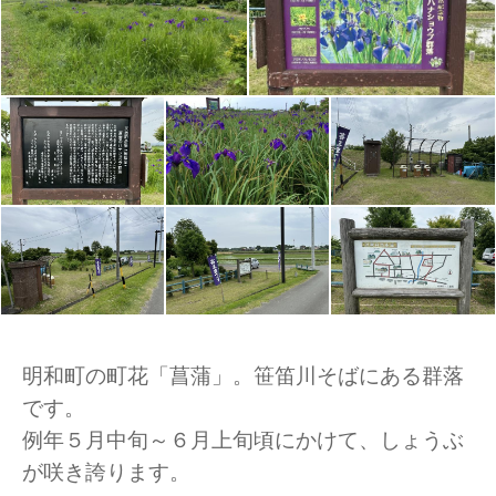
明和町の町花「菖蒲」。笹笛川そばにある群落
です。
例年５月中旬～６月上旬頃にかけて、しょうぶ
が咲き誇ります。