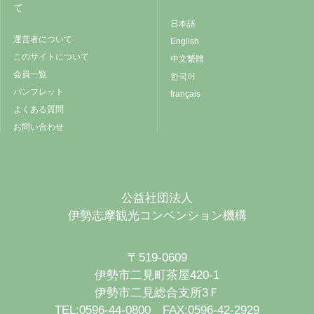
て
日本語
運営者について
English
このサイトについて
中文繁體
会員一覧
한국어
パンフレット
français
よくある質問
お問い合わせ
公益社団法人
伊勢志摩観光コンベンション機構
〒519-0609
伊勢市二見町茶屋420-1
伊勢市二見総合支所3Ｆ
TEL:0596-44-0800 FAX:0596-42-2929