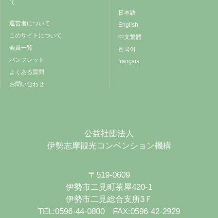
て
日本語
運営者について
English
このサイトについて
中文繁體
会員一覧
한국어
パンフレット
français
よくある質問
お問い合わせ
公益社団法人
伊勢志摩観光コンベンション機構
〒519-0609
伊勢市二見町茶屋420-1
伊勢市二見総合支所3Ｆ
TEL:0596-44-0800 FAX:0596-42-2929