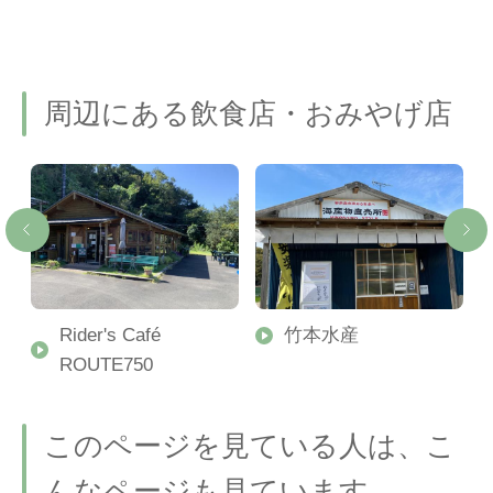
周辺にある飲食店・おみやげ店
Rider's Café
竹本水産
ROUTE750
このページを見ている人は、こ
んなページも見ています