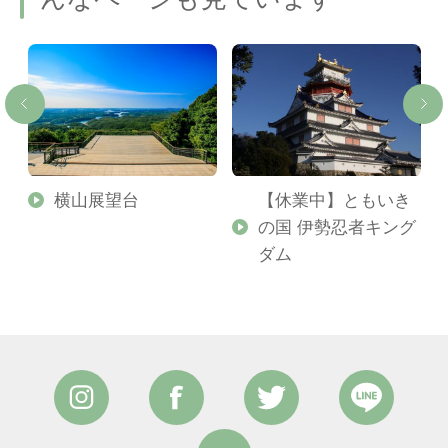
横山展望台
【休業中】ともいき
の国 伊勢忍者キング
ダム