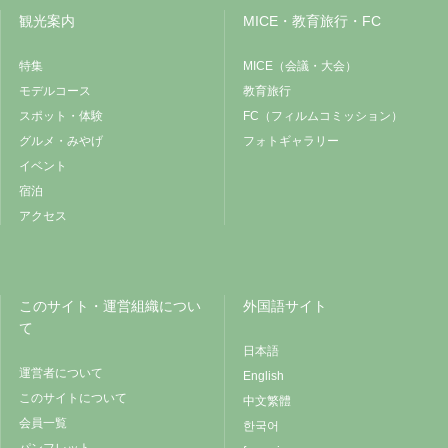
観光案内
MICE・教育旅行・FC
特集
MICE（会議・大会）
モデルコース
教育旅行
スポット・体験
FC（フィルムコミッション）
グルメ・みやげ
フォトギャラリー
イベント
宿泊
アクセス
このサイト・運営組織につい
外国語サイト
て
日本語
運営者について
English
このサイトについて
中文繁體
会員一覧
한국어