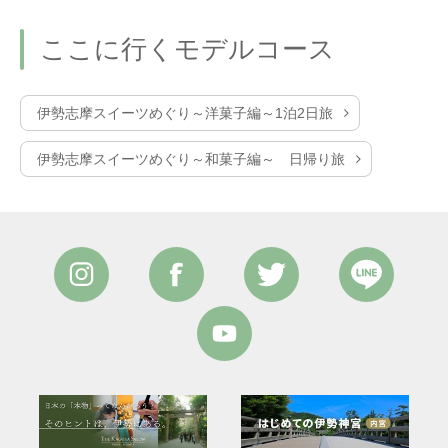
ここに行くモデルコース
伊勢志摩スイーツめぐり～洋菓子編～1泊2日旅
伊勢志摩スイーツめぐり～和菓子編～ 日帰り旅