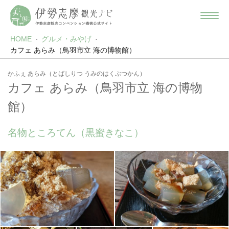
HOME
グルメ・みやげ
カフェ あらみ（鳥羽市立 海の博物館）
かふぇ あらみ（とばしりつ うみのはくぶつかん）
カフェ あらみ（鳥羽市立 海の博物
館）
名物ところてん（黒蜜きなこ）