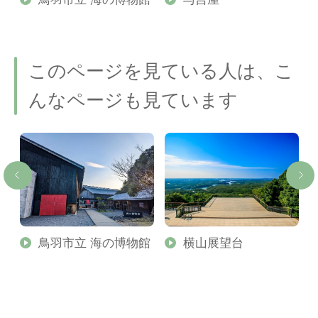
このページを見ている人は、こ
んなページも見ています
鳥羽市立 海の博物館
横山展望台