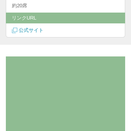
約20席
リンクURL
公式サイト