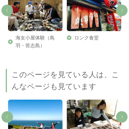
海女小屋体験（鳥
ロンク食堂
羽・答志島）
このページを見ている人は、こ
んなページも見ています