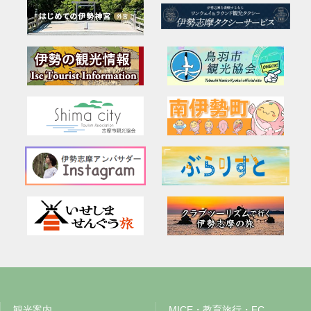
観光案内
MICE・教育旅行・FC