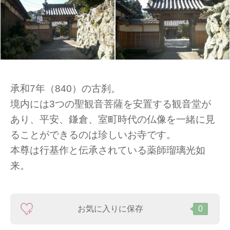
承和7年（840）の古刹。
境内には3つの聖観音菩薩を安置する観音堂が
あり、平安、鎌倉、室町時代の仏像を一緒に見
ることができるのは珍しいお寺です。
本尊は行基作と伝承されている薬師瑠璃光如
来。
お気に入りに保存
0