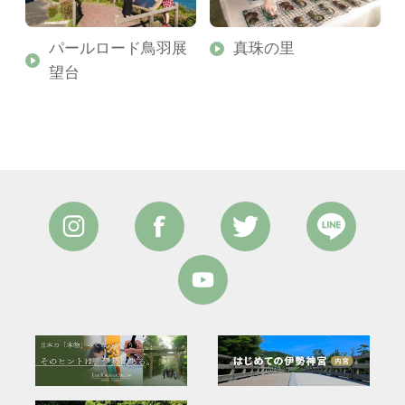
パールロード鳥羽展
真珠の里
望台