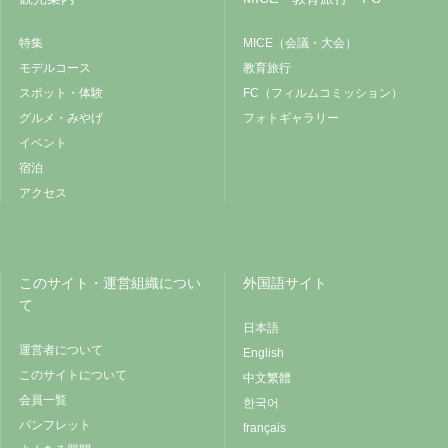
特集
MICE（会議・大会）
モデルコース
教育旅行
スポット・体験
FC（フィルムコミッション）
グルメ・みやげ
フォトギャラリー
イベント
宿泊
アクセス
このサイト・運営組織につい
外国語サイト
て
日本語
運営者について
English
このサイトについて
中文繁體
会員一覧
한국어
パンフレット
français