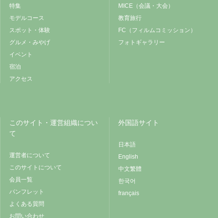
特集
MICE（会議・大会）
モデルコース
教育旅行
スポット・体験
FC（フィルムコミッション）
グルメ・みやげ
フォトギャラリー
イベント
宿泊
アクセス
このサイト・運営組織につい
外国語サイト
て
日本語
運営者について
English
このサイトについて
中文繁體
会員一覧
한국어
パンフレット
français
よくある質問
お問い合わせ