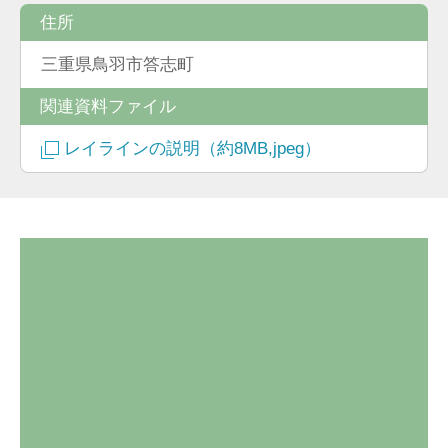
住所
三重県鳥羽市答志町
関連資料ファイル
レイラインの説明（約8MB,jpeg）