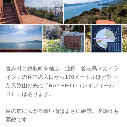
答志町と桃取町を結ぶ、通称「答志島スカイラ
イン」の途中の入口から170メートルほど登っ
た天望山の先に『RAY FIELD（レイフィール
ド）』はあります。
目の前に広がる青い海はまさに絶景。夕焼けも
素敵です。