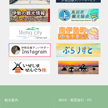
観光案内
MICE・教育旅行・FC