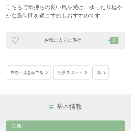
こちらで気持ちの良い風を受け、ゆったり穏や
かな島時間を過ごすのもおすすめです。
お気に入りに保存
0
自然・花を愛でる
絶景スポット
島
基本情報
住所