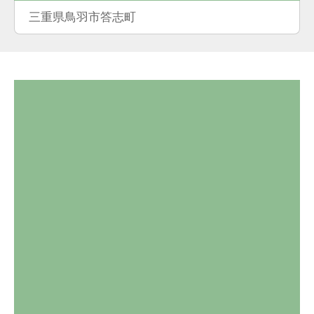
三重県鳥羽市答志町