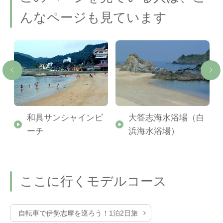
んなページも見ています
和具サンシャインビ
大答志海水浴場（白
ーチ
浜海水浴場）
ここに行くモデルコース
自転車で伊勢志摩を巡ろう！1泊2日旅