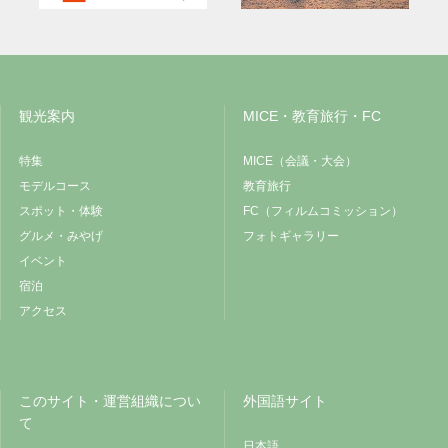
観光案内
MICE・教育旅行・FC
特集
MICE（会議・大会）
モデルコース
教育旅行
スポット・体験
FC（フィルムコミッション）
グルメ・みやげ
フォトギャラリー
イベント
宿泊
アクセス
このサイト・運営組織につい
外国語サイト
て
日本語