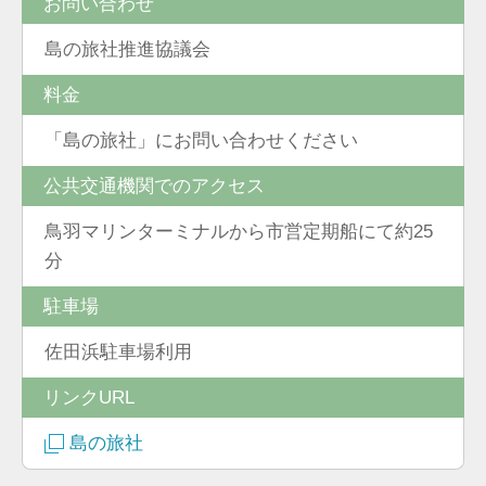
お問い合わせ
島の旅社推進協議会
料金
「島の旅社」にお問い合わせください
公共交通機関でのアクセス
鳥羽マリンターミナルから市営定期船にて約25
分
駐車場
佐田浜駐車場利用
リンクURL
島の旅社