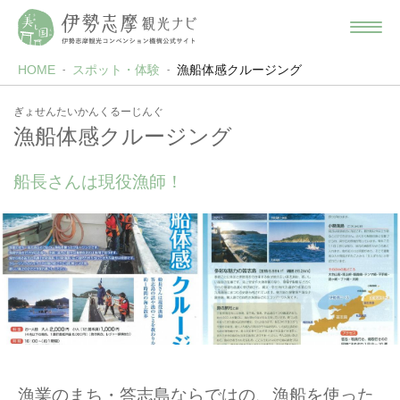
HOME
スポット・体験
漁船体感クルージング
ぎょせんたいかんくるーじんぐ
漁船体感クルージング
船長さんは現役漁師！
漁業のまち・答志島ならではの、漁船を使った