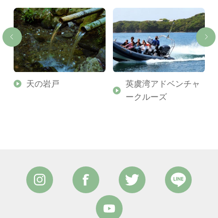
天の岩戸
英虞湾アドベンチャ
ークルーズ