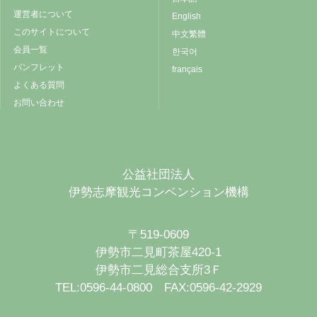
運営者について
English
このサイトについて
中文繁體
会員一覧
한국어
パンフレット
français
よくある質問
お問い合わせ
公益社団法人
伊勢志摩観光コンベンション機構
〒519-0609
伊勢市二見町茶屋420-1
伊勢市二見総合支所3Ｆ
TEL:0596-44-0800 FAX:0596-42-2929