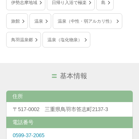
伊勢志摩地域
日帰り入浴で極楽
島
旅館
温泉
温泉（中性・弱アルカリ性）
鳥羽温泉郷
温泉（塩化物泉）
基本情報
住所
〒517-0002 三重県鳥羽市答志町2137-3
電話番号
0599-37-2065