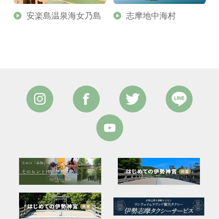
安楽島温泉海女乃島
志摩地中海村