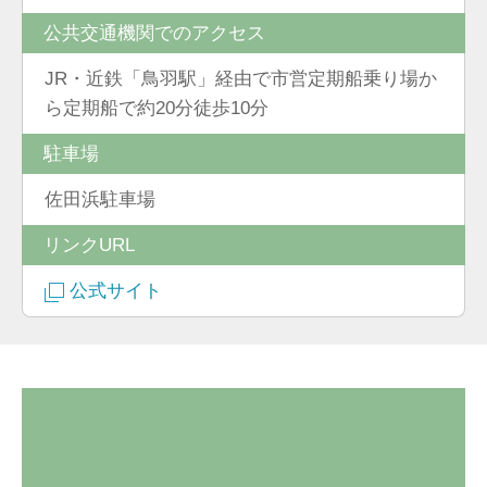
公共交通機関でのアクセス
JR・近鉄「鳥羽駅」経由で市営定期船乗り場か
ら定期船で約20分徒歩10分
駐車場
佐田浜駐車場
リンクURL
公式サイト