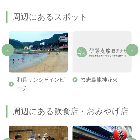
周辺にあるスポット
和具サンシャインビ
答志島龍神花火
ーチ
周辺にある飲食店・おみやげ店