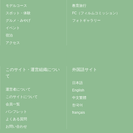
モデルコース
教育旅行
スポット・体験
FC（フィルムコミッション）
グルメ・みやげ
フォトギャラリー
イベント
宿泊
アクセス
このサイト・運営組織につい
外国語サイト
て
日本語
運営者について
English
このサイトについて
中文繁體
会員一覧
한국어
パンフレット
français
よくある質問
お問い合わせ