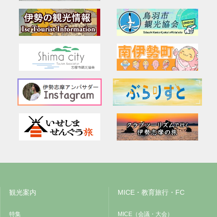
観光案内
MICE・教育旅行・FC
特集
MICE（会議・大会）