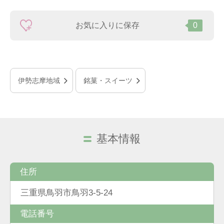
お気に入りに保存
0
伊勢志摩地域
銘菓・スイーツ
基本情報
住所
三重県鳥羽市鳥羽3-5-24
電話番号