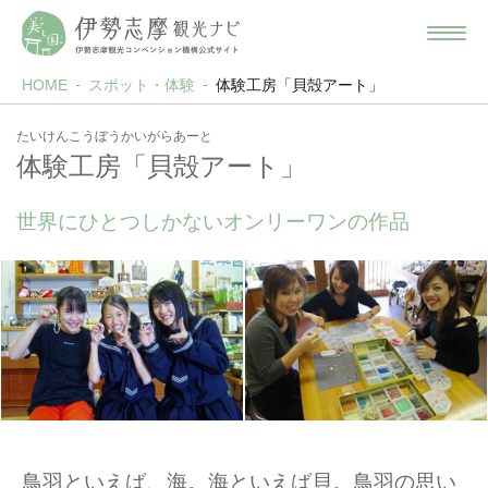
HOME
スポット・体験
体験工房「貝殻アート」
たいけんこうぼうかいがらあーと
体験工房「貝殻アート」
世界にひとつしかないオンリーワンの作品
鳥羽といえば、海。海といえば貝。鳥羽の思い