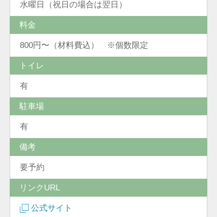
水曜日（祝日の場合は翌日）
料金
800円〜（材料費込） ※個数限定
トイレ
有
駐車場
有
備考
要予約
リンクURL
公式サイト