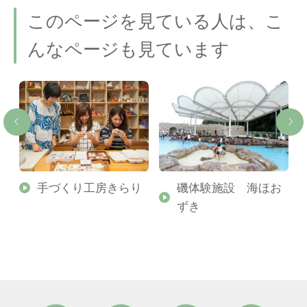
このページを見ている人は、こ
んなページも見ています
ス
手づくり工房きらり
磯体験施設 海ほお
ずき