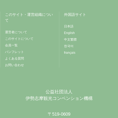
このサイト・運営組織につい
外国語サイト
て
日本語
運営者について
English
このサイトについて
中文繁體
会員一覧
한국어
パンフレット
français
よくある質問
お問い合わせ
公益社団法人
伊勢志摩観光コンベンション機構
〒519-0609