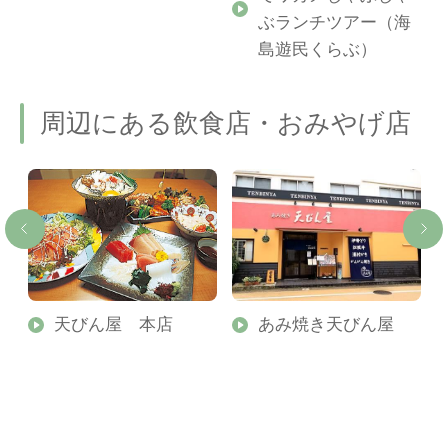
ぶランチツアー（海
島遊民くらぶ）
周辺にある飲食店・おみやげ店
天びん屋 本店
あみ焼き天びん屋