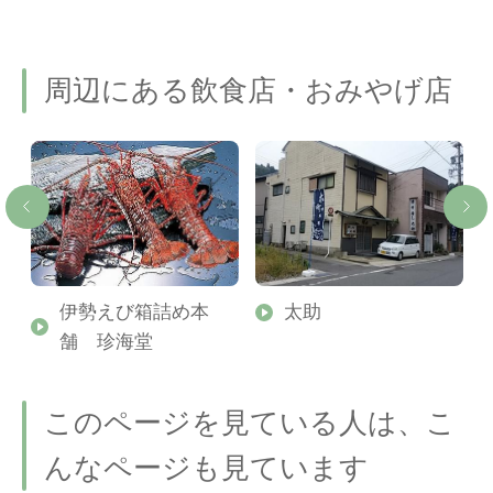
周辺にある飲食店・おみやげ店
噌
伊勢えび箱詰め本
太助
舗 珍海堂
このページを見ている人は、こ
んなページも見ています