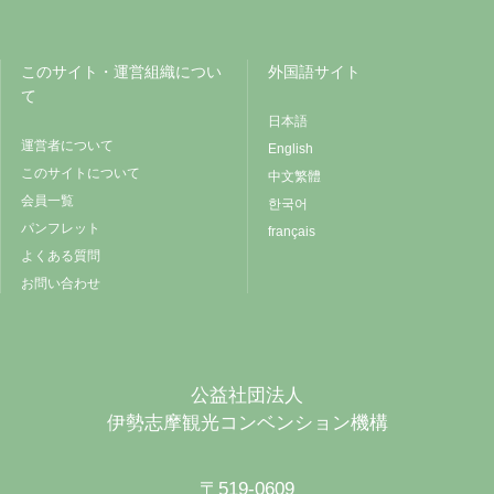
このサイト・運営組織につい
外国語サイト
て
日本語
運営者について
English
このサイトについて
中文繁體
会員一覧
한국어
パンフレット
français
よくある質問
お問い合わせ
公益社団法人
伊勢志摩観光コンベンション機構
〒519-0609