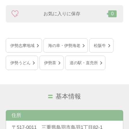
お気に入りに保存
0
伊勢志摩地域
海の幸・伊勢海老
松阪牛
伊勢うどん
伊勢茶
道の駅・直売所
基本情報
住所
〒517-0011 三重県鳥羽市鳥羽1丁目82-1