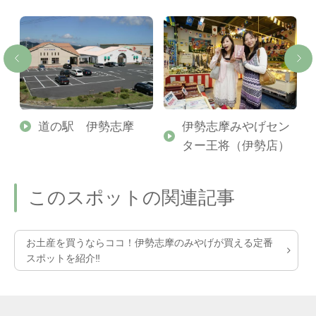
ー
道の駅 伊勢志摩
伊勢志摩みやげセン
ター王将（伊勢店）
このスポットの関連記事
お土産を買うならココ！伊勢志摩のみやげが買える定番
スポットを紹介‼