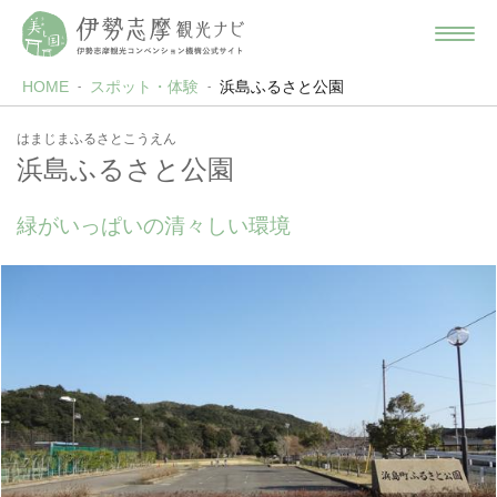
HOME
スポット・体験
浜島ふるさと公園
はまじまふるさとこうえん
浜島ふるさと公園
緑がいっぱいの清々しい環境