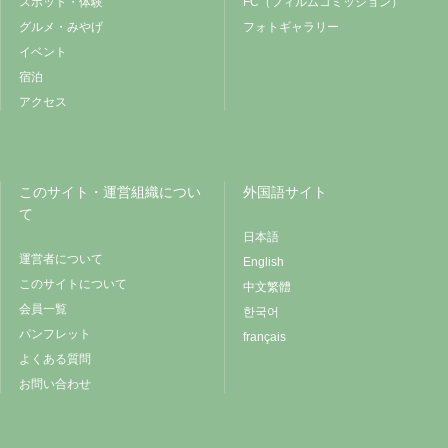
スポット・体験
FC（フィルムコミッション）
グルメ・みやげ
フォトギャラリー
イベント
宿泊
アクセス
このサイト・運営組織につい
外国語サイト
て
日本語
運営者について
English
このサイトについて
中文繁體
会員一覧
한국어
パンフレット
français
よくある質問
お問い合わせ