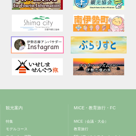
観光案内
MICE・教育旅行・FC
特集
MICE（会議・大会）
モデルコース
教育旅行