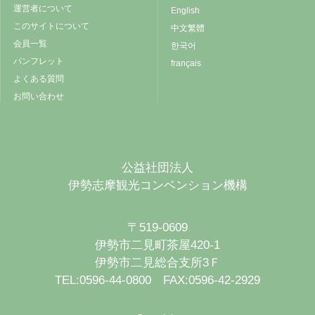
運営者について
English
このサイトについて
中文繁體
会員一覧
한국어
パンフレット
français
よくある質問
お問い合わせ
公益社団法人
伊勢志摩観光コンベンション機構
〒519-0609
伊勢市二見町茶屋420-1
伊勢市二見総合支所3Ｆ
TEL:0596-44-0800 FAX:0596-42-2929