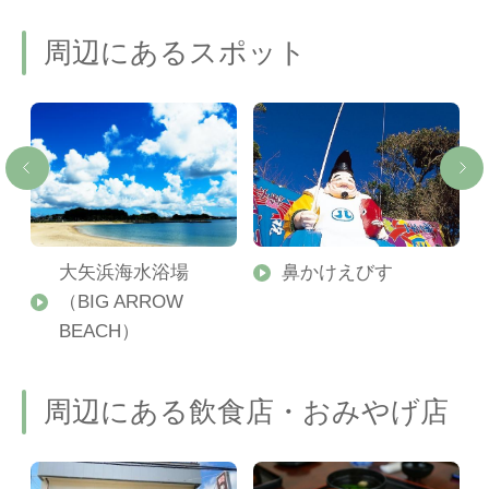
周辺にあるスポット
大矢浜海水浴場
鼻かけえびす
（BIG ARROW
BEACH）
周辺にある飲食店・おみやげ店