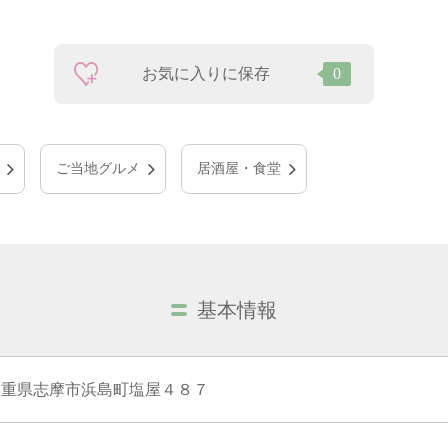
お気に入りに保存
0
ご当地グルメ
居酒屋・食堂
基本情報
三重県志摩市浜島町塩屋４８７