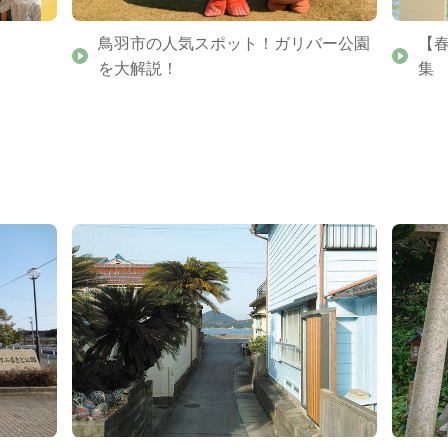
鳥羽市の人気スポット！ガリバー公園
【
を大解説！
集