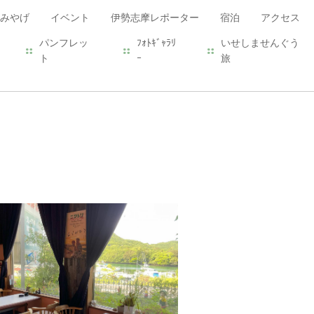
みやげ
イベント
伊勢志摩レポーター
宿泊
アクセス
パンフレッ
ﾌｫﾄｷﾞｬﾗﾘ
いせしませんぐう
ト
ｰ
旅