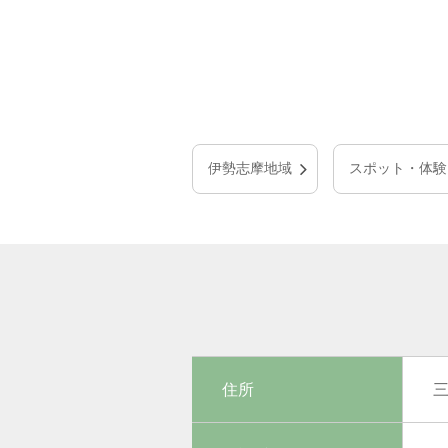
伊勢志摩地域
スポット・体験
住所