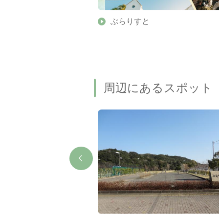
】伊勢志摩の美しい滝 7
ぶらりすと
名瀑もご紹介します
周辺にあるスポット