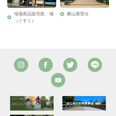
地場産品販売処 城
横山展望台
（ぐすく）