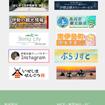
観光案内
MICE・教育旅行・FC