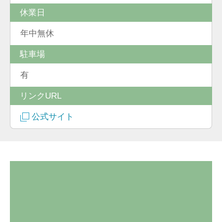
休業日
年中無休
駐車場
有
リンクURL
公式サイト