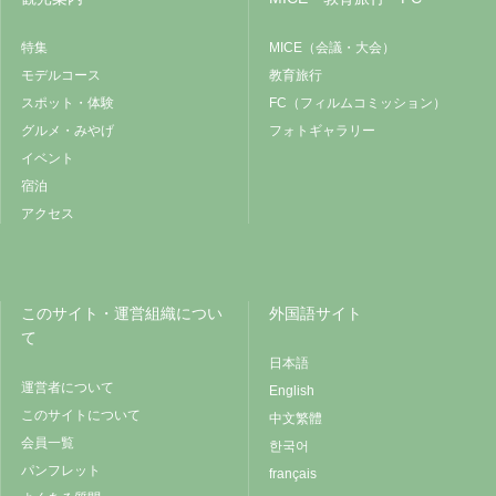
特集
MICE（会議・大会）
モデルコース
教育旅行
スポット・体験
FC（フィルムコミッション）
グルメ・みやげ
フォトギャラリー
イベント
宿泊
アクセス
このサイト・運営組織につい
外国語サイト
て
日本語
運営者について
English
このサイトについて
中文繁體
会員一覧
한국어
パンフレット
français