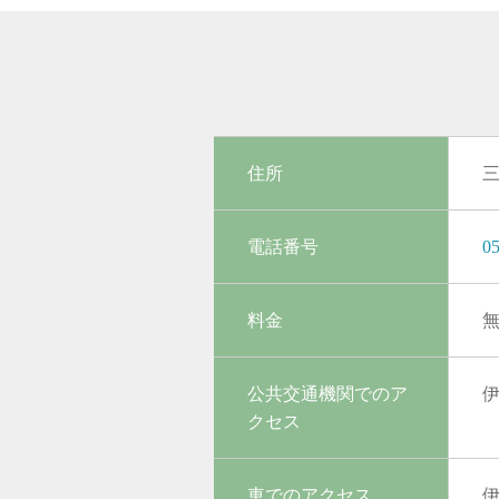
住所
電話番号
05
料金
公共交通機関でのア
クセス
車でのアクセス
伊