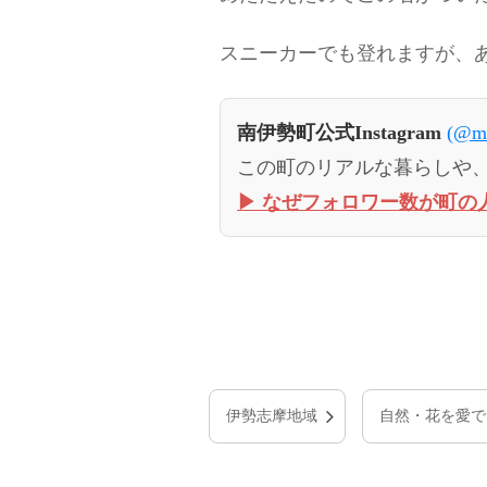
スニーカーでも登れますが、
南伊勢町公式Instagram
(@mi
この町のリアルな暮らしや
▶︎ なぜフォロワー数が町の
伊勢志摩地域
自然・花を愛で