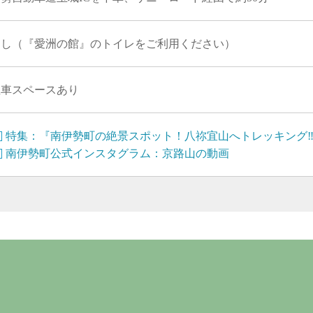
なし（『愛洲の館』のトイレをご利用ください）
駐車スペースあり
特集：『南伊勢町の絶景スポット！八祢宜山へトレッキング
南伊勢町公式インスタグラム：京路山の動画