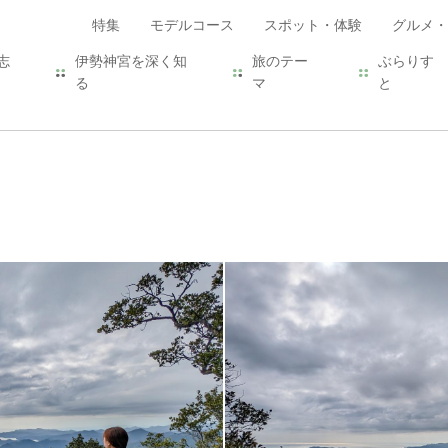
特集
モデルコース
スポット・体験
グルメ・
志
伊勢神宮を深く知
旅のテー
ぶらりす
る
マ
と