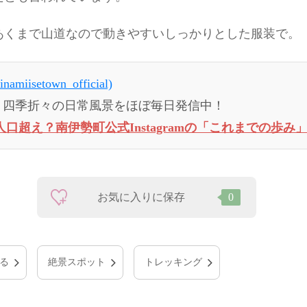
あくまで山道なので動きやすいしっかりとした服装で。
namiisetown_official)
、四季折々の日常風景をほぼ毎日発信中！
人口超え？南伊勢町公式Instagramの「これまでの歩み
お気に入りに保存
0
る
絶景スポット
トレッキング