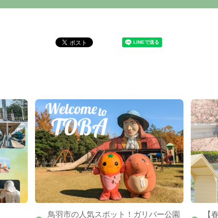
鳥羽市の人気スポット！ガリバー公園
【