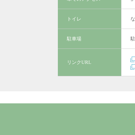
トイレ
駐車場
リンクURL