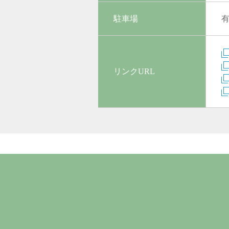
駐車場
リンクURL