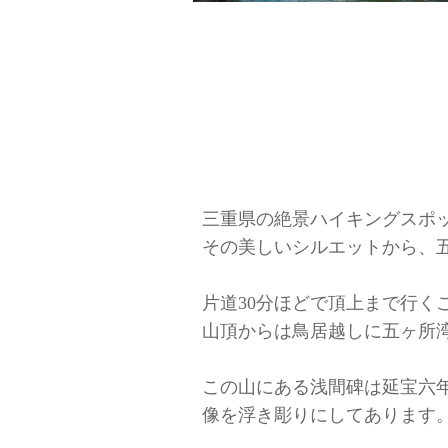
三重県の絶景ハイキングスポ
その美しいシルエットから、
片道30分ほどで頂上まで行く
山頂からは鳥居越しに五ヶ所
この山にある浅間碑は延宝六年
像を浮き彫りにしてあります