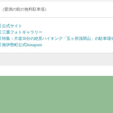
有（愛洲の館の無料駐車場）
公式サイト
三重フォトギャラリー
特集：片道30分の絶景ハイキング「五ヶ所浅間山」の駐車場
南伊勢町公式Instagram