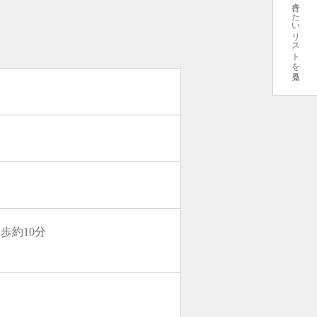
行きたいリストを見る
歩約10分