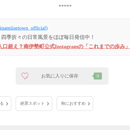
*****
namiisetown_official)
、四季折々の日常風景をほぼ毎日発信中！
人口超え？南伊勢町公式Instagramの「これまでの歩み
お気に入りに保存
0
る
絶景スポット
秋におすすめ