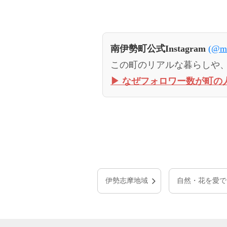
南伊勢町公式Instagram
(@mi
この町のリアルな暮らしや
▶︎ なぜフォロワー数が町の
伊勢志摩地域
自然・花を愛で