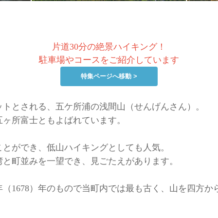
片道30分の絶景ハイキング！
駐車場やコースをご紹介しています
特集ページへ移動 >
ットとされる、五ケ所浦の浅間山（せんげんさん）。
五ヶ所富士ともよばれています。
ことができ、低山ハイキングとしても人気。
湾と町並みを一望でき、見ごたえがあります。
（1678）年のもので当町内では最も古く、山を四方か
。