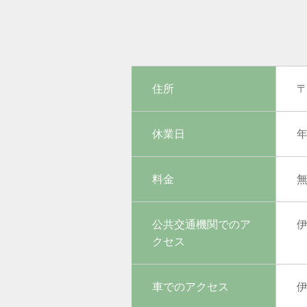
住所
〒
休業日
料金
公共交通機関でのア
クセス
車でのアクセス
伊