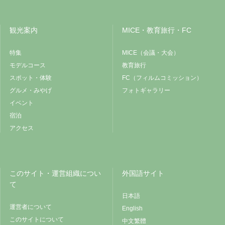
観光案内
MICE・教育旅行・FC
特集
MICE（会議・大会）
モデルコース
教育旅行
スポット・体験
FC（フィルムコミッション）
グルメ・みやげ
フォトギャラリー
イベント
宿泊
アクセス
このサイト・運営組織につい
外国語サイト
て
日本語
運営者について
English
このサイトについて
中文繁體