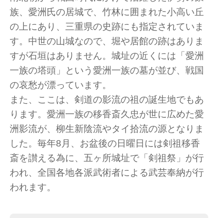
族、愛洲氏の居城で、竹林に囲まれた小高い丘
の上にあり、三重県の史跡にも指定されていま
す。中世の山城なので、堀や居館の跡はありま
すが石垣はありません。城址の近くには「愛洲
一族の塔頭」という愛洲一族の墓が並び、戦国
の哀愁が漂っています。
また、ここは、剣道の影流の祖の誕生地でもあ
ります。愛洲一族の移香斎久忠が世に広めた愛
洲影流が、柳生新陰流やタイ拾流の源となりま
した。毎年8月、お盆後の日曜日には剣祖移香
斎を讃える為に、五ヶ所城址で「剣祖祭」が行
われ、全国各地各派武術者による武芸奉納が行
われます。