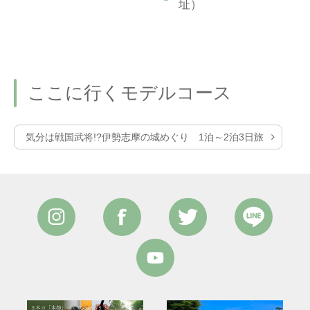
址）
ここに行くモデルコース
気分は戦国武将!?伊勢志摩の城めぐり 1泊～2泊3日旅