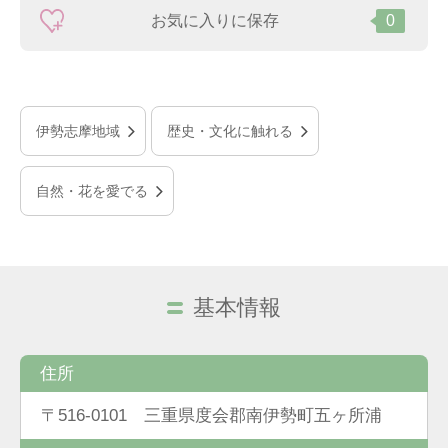
お気に入りに保存
0
伊勢志摩地域
歴史・文化に触れる
自然・花を愛でる
基本情報
住所
〒516-0101 三重県度会郡南伊勢町五ヶ所浦