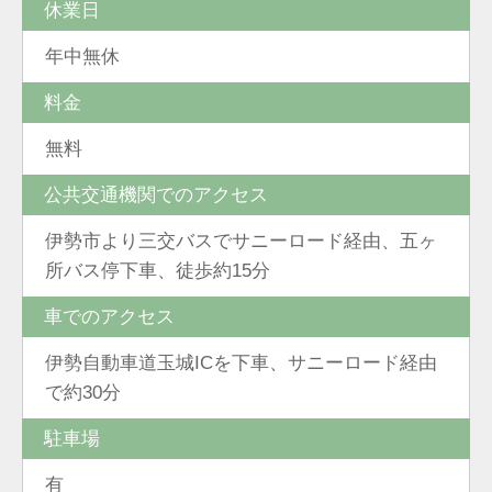
休業日
年中無休
料金
無料
公共交通機関でのアクセス
伊勢市より三交バスでサニーロード経由、五ヶ
所バス停下車、徒歩約15分
車でのアクセス
伊勢自動車道玉城ICを下車、サニーロード経由
で約30分
駐車場
有