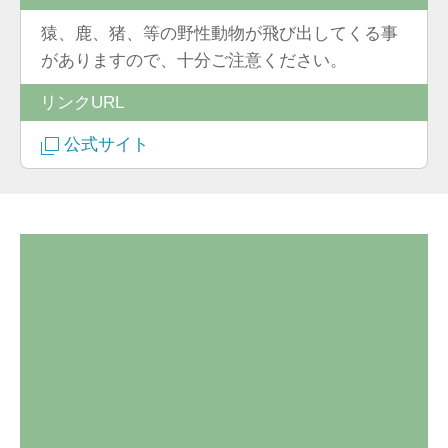
猿、鹿、猪、等の野性動物が飛び出してくる事
がありますので、十分ご注意ください。
リンクURL
公式サイト