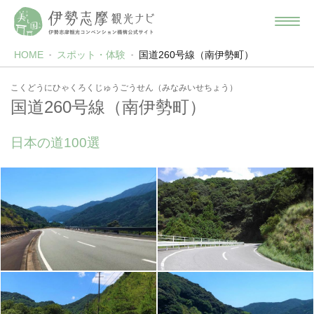
HOME
スポット・体験
国道260号線（南伊勢町）
こくどうにひゃくろくじゅうごうせん（みなみいせちょう）
国道260号線（南伊勢町）
日本の道100選