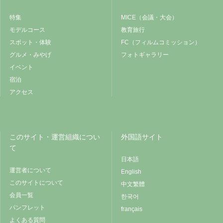
特集
MICE（会議・大会）
モデルコース
教育旅行
スポット・体験
FC（フィルムコミッション）
グルメ・みやげ
フォトギャラリー
イベント
宿泊
アクセス
このサイト・運営組織につい
外国語サイト
て
日本語
運営者について
English
このサイトについて
中文繁體
会員一覧
한국어
パンフレット
français
よくある質問