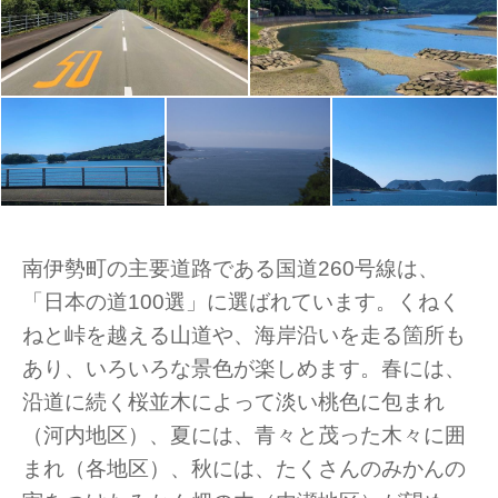
南伊勢町の主要道路である国道260号線は、
「日本の道100選」に選ばれています。くねく
ねと峠を越える山道や、海岸沿いを走る箇所も
あり、いろいろな景色が楽しめます。春には、
沿道に続く桜並木によって淡い桃色に包まれ
（河内地区）、夏には、青々と茂った木々に囲
まれ（各地区）、秋には、たくさんのみかんの