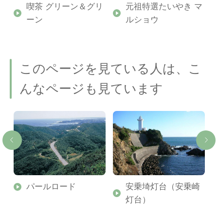
喫茶 グリーン＆グリ
元祖特選たいやき マ
ーン
ルショウ
このページを見ている人は、こ
んなページも見ています
パールロード
安乗埼灯台（安乗崎
灯台）