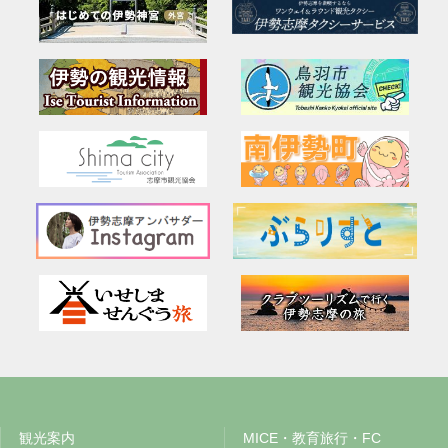
観光案内
MICE・教育旅行・FC