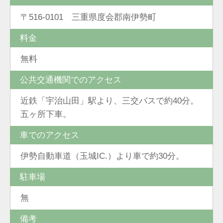
〒516-0101 三重県度会郡南伊勢町
料金
無料
公共交通機関でのアクセス
近鉄「宇治山田」駅より、三交バスで約40分。
五ヶ所下車。
車でのアクセス
伊勢自動車道（玉城IC.）より車で約30分。
駐車場
無
備考