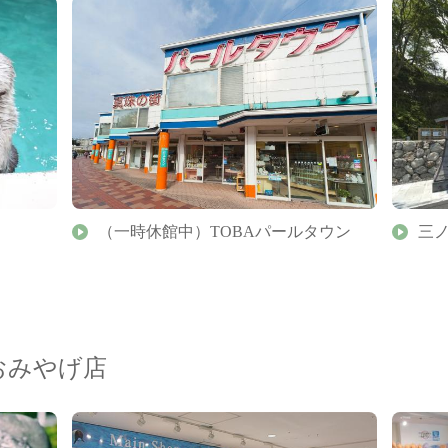
（一時休館中）TOBAパールタウン
三
おみやげ店