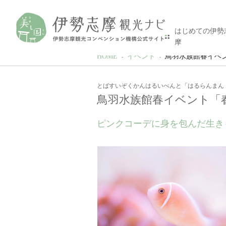
はじめての伊勢
摩
HOME
イベント
鳥羽水族館春イベ
とばすいぞくかんはるいべんと「はるらんまん
鳥羽水族館春イベント「
ピンクコーデに身を包んだ生き