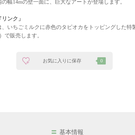
の幅14mの壁一面に、巨大なアートが登場します。
ドリンク」
は、いちごミルクに赤色のタピオカをトッピングした特
種）で販売します。
お気に入りに保存
0
基本情報