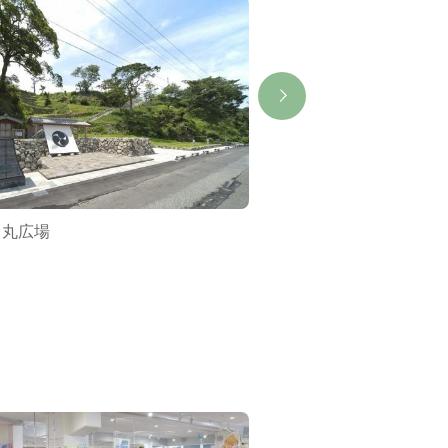
ノ丸広場
旧鳥羽小学校