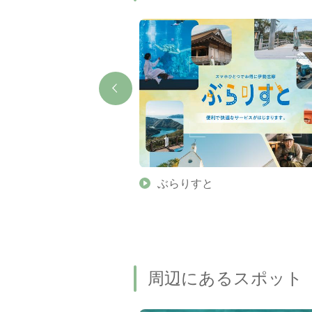
】伊勢志摩の美しい滝 7
ぶらりすと
名瀑もご紹介します
周辺にあるスポット