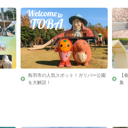
鳥羽市の人気スポット！ガリバー公園
【
を大解説！
集