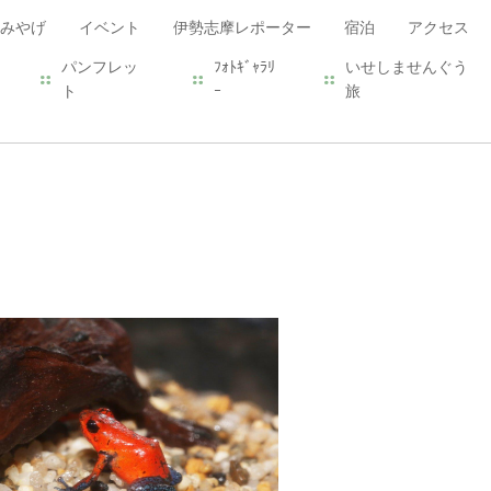
みやげ
イベント
伊勢志摩レポーター
宿泊
アクセス
パンフレッ
ﾌｫﾄｷﾞｬﾗﾘ
いせしませんぐう
ト
ｰ
旅