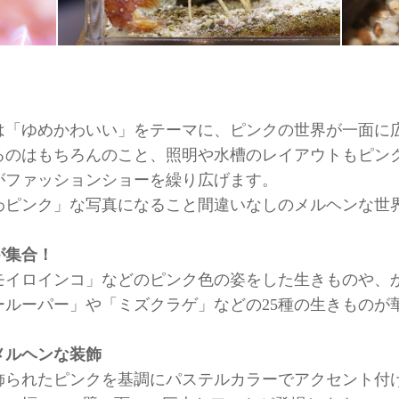
は「ゆめかわいい」をテーマに、ピンクの世界が一面に
るのはもちろんのこと、照明や水槽のレイアウトもピン
がファッションショーを繰り広げます。
わピンク」な写真になること間違いなしのメルヘンな世
が集合！
モイロインコ」などのピンク色の姿をした生きものや、
ールーパー」や「ミズクラゲ」などの25種の生きものが
メルヘンな装飾
飾られたピンクを基調にパステルカラーでアクセント付