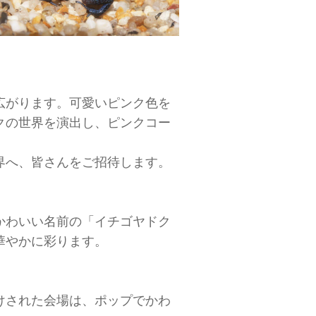
広がります。可愛いピンク色を
クの世界を演出し、ピンクコー
界へ、皆さんをご招待します。
かわいい名前の「イチゴヤドク
華やかに彩ります。
けされた会場は、ポップでかわ