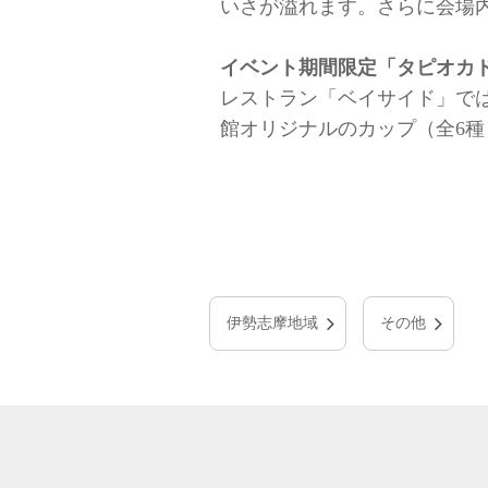
いさが溢れます。さらに会場内
イベント期間限定「タピオカ
レストラン「ベイサイド」で
館オリジナルのカップ（全6
伊勢志摩地域
その他