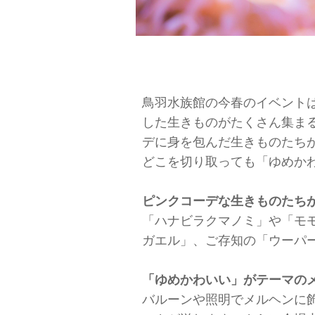
鳥羽水族館の今春のイベント
した生きものがたくさん集ま
デに身を包んだ生きものたち
どこを切り取っても「ゆめか
ピンクコーデな生きものたち
「ハナビラクマノミ」や「モ
ガエル」、ご存知の「ウーパ
「ゆめかわいい」がテーマの
バルーンや照明でメルヘンに