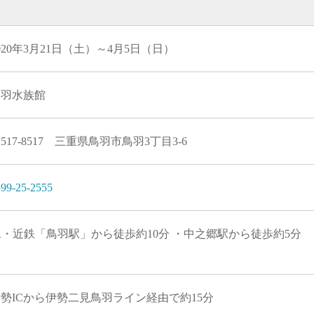
020年3月21日（土）～4月5日（日）
鳥羽水族館
517-8517 三重県鳥羽市鳥羽3丁目3-6
99-25-2555
R・近鉄「鳥羽駅」から徒歩約10分 ・中之郷駅から徒歩約5分
勢ICから伊勢二見鳥羽ライン経由で約15分