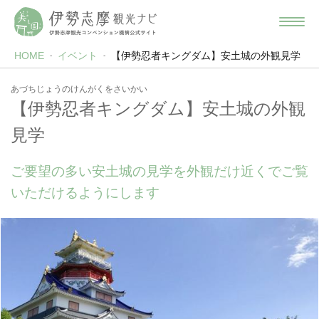
HOME
イベント
【伊勢忍者キングダム】安土城の外観見学
あづちじょうのけんがくをさいかい
【伊勢忍者キングダム】安土城の外観
見学
ご要望の多い安土城の見学を外観だけ近くでご覧
いただけるようにします