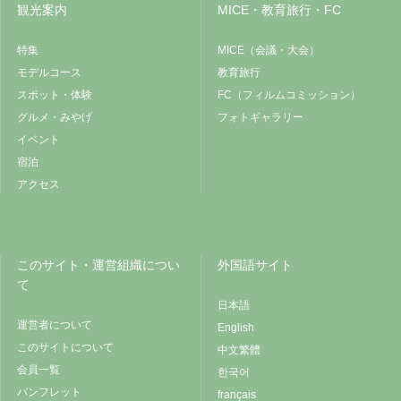
観光案内
MICE・教育旅行・FC
特集
MICE（会議・大会）
モデルコース
教育旅行
スポット・体験
FC（フィルムコミッション）
グルメ・みやげ
フォトギャラリー
イベント
宿泊
アクセス
このサイト・運営組織につい
外国語サイト
て
日本語
運営者について
English
このサイトについて
中文繁體
会員一覧
한국어
パンフレット
français