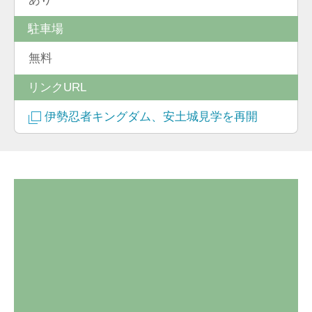
駐車場
無料
リンクURL
伊勢忍者キングダム、安土城見学を再開