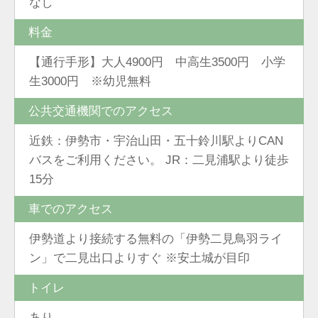
なし
料金
【通行手形】大人4900円 中高生3500円 小学
生3000円 ※幼児無料
公共交通機関でのアクセス
近鉄：伊勢市・宇治山田・五十鈴川駅よりCAN
バスをご利用ください。 JR：二見浦駅より徒歩
15分
車でのアクセス
伊勢道より接続する無料の「伊勢二見鳥羽ライ
ン」で二見出口よりすぐ ※安土城が目印
トイレ
あり