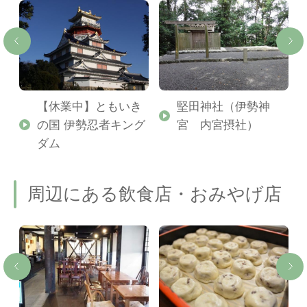
【休業中】ともいき
堅田神社（伊勢神
の国 伊勢忍者キング
宮 内宮摂社）
ダム
周辺にある飲食店・おみやげ店