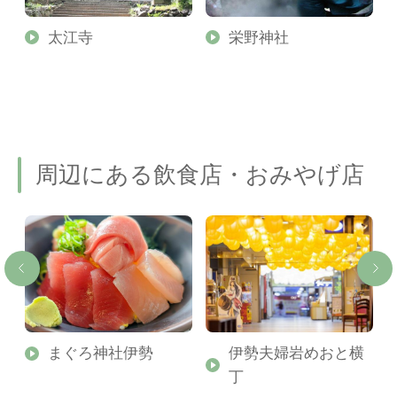
太江寺
栄野神社
周辺にある飲食店・おみやげ店
まぐろ神社伊勢
伊勢夫婦岩めおと横
丁