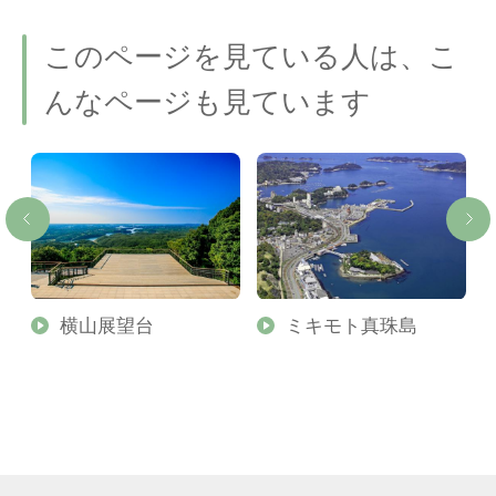
このページを見ている人は、こ
んなページも見ています
横山展望台
ミキモト真珠島