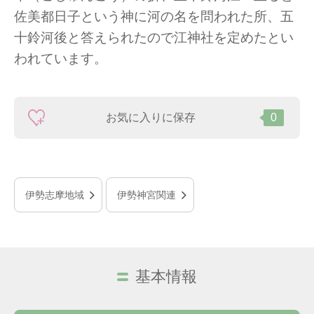
佐美都日子という神に河の名を問われた所、五
十鈴河後と答えられたので江神社を定めたとい
われています。
お気に入りに保存
0
伊勢志摩地域
伊勢神宮関連
基本情報