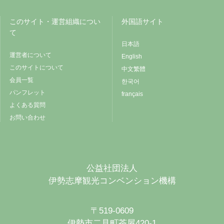
このサイト・運営組織につい
外国語サイト
て
日本語
運営者について
English
このサイトについて
中文繁體
会員一覧
한국어
パンフレット
français
よくある質問
お問い合わせ
公益社団法人
伊勢志摩観光コンベンション機構
〒519-0609
伊勢市二見町茶屋420-1