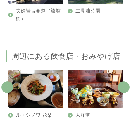
夫婦岩表参道（旅館
二見浦公園
街）
周辺にある飲食店・おみやげ店
ル・シノワ 花栞
大洋堂