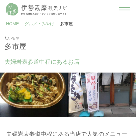
HOME
グルメ・みやげ
多市屋
たいちや
多市屋
夫婦岩表参道中程にあるお店
夫婦岩表参道中程にある当店で人気のメニュー